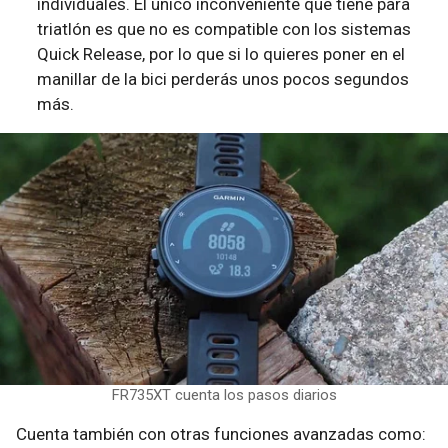
individuales. El único inconveniente que tiene para
triatlón es que no es compatible con los sistemas
Quick Release, por lo que si lo quieres poner en el
manillar de la bici perderás unos pocos segundos
más.
FR735XT cuenta los pasos diarios
Cuenta también con otras funciones avanzadas como: