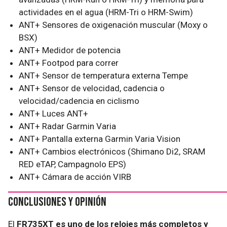
actividades en el agua (HRM-Tri o HRM-Swim)
ANT+ Sensores de oxigenación muscular (Moxy o
BSX)
ANT+ Medidor de potencia
ANT+ Footpod para correr
ANT+ Sensor de temperatura externa Tempe
ANT+ Sensor de velocidad, cadencia o
velocidad/cadencia en ciclismo
ANT+ Luces ANT+
ANT+ Radar Garmin Varia
ANT+ Pantalla externa Garmin Varia Vision
ANT+ Cambios electrónicos (Shimano Di2, SRAM
RED eTAP, Campagnolo EPS)
ANT+ Cámara de acción VIRB
Conclusiones y opinión
El
FR735XT es uno de los relojes más completos y