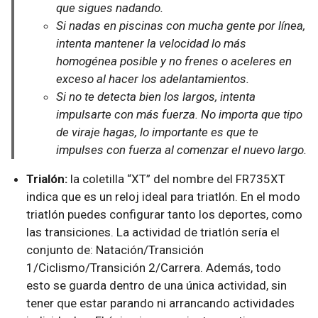
que sigues nadando.
Si nadas en piscinas con mucha gente por línea,
intenta mantener la velocidad lo más
homogénea posible y no frenes o aceleres en
exceso al hacer los adelantamientos.
Si no te detecta bien los largos, intenta
impulsarte con más fuerza. No importa que tipo
de viraje hagas, lo importante es que te
impulses con fuerza al comenzar el nuevo largo.
Trialón:
la coletilla “XT” del nombre del FR735XT
indica que es un reloj ideal para triatlón. En el modo
triatlón puedes configurar tanto los deportes, como
las transiciones. La actividad de triatlón sería el
conjunto de: Natación/Transición
1/Ciclismo/Transición 2/Carrera. Además, todo
esto se guarda dentro de una única actividad, sin
tener que estar parando ni arrancando actividades