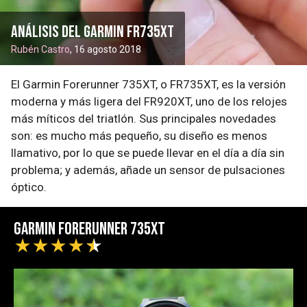
Análisis del Garmin FR735XT
Rubén Castro
, 16 agosto 2018
El Garmin Forerunner 735XT, o FR735XT, es la versión
moderna y más ligera del FR920XT, uno de los relojes
más míticos del triatlón. Sus principales novedades
son: es mucho más pequeño, su diseño es menos
llamativo, por lo que se puede llevar en el día a día sin
problema; y además, añade un sensor de pulsaciones
óptico.
Garmin Forerunner 735XT
★
★
★
★
★