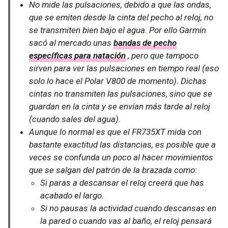
No mide las pulsaciones, debido a que las ondas,
que se emiten desde la cinta del pecho al reloj, no
se transmiten bien bajo el agua. Por ello Garmin
sacó al mercado unas
bandas de pecho
específicas para natación
, pero que tampoco
sirven para ver las pulsaciones en tiempo real (eso
solo lo hace el Polar V800 de momento). Dichas
cintas no transmiten las pulsaciones, sino que se
guardan en la cinta y se envían más tarde al reloj
(cuando sales del agua).
Aunque lo normal es que el FR735XT mida con
bastante exactitud las distancias, es posible que a
veces se confunda un poco al hacer movimientos
que se salgan del patrón de la brazada como:
Si paras a descansar el reloj creerá que has
acabado el largo.
Si no pausas la actividad cuando descansas en
la pared o cuando vas al baño, el reloj pensará