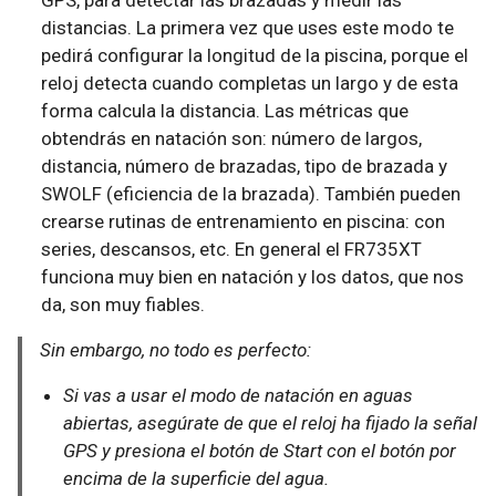
GPS, para detectar las brazadas y medir las
distancias. La primera vez que uses este modo te
pedirá configurar la longitud de la piscina, porque el
reloj detecta cuando completas un largo y de esta
forma calcula la distancia. Las métricas que
obtendrás en natación son: número de largos,
distancia, número de brazadas, tipo de brazada y
SWOLF (eficiencia de la brazada). También pueden
crearse rutinas de entrenamiento en piscina: con
series, descansos, etc. En general el FR735XT
funciona muy bien en natación y los datos, que nos
da, son muy fiables.
Sin embargo, no todo es perfecto:
Si vas a usar el modo de natación en aguas
abiertas, asegúrate de que el reloj ha fijado la señal
GPS y presiona el botón de Start con el botón por
encima de la superficie del agua.