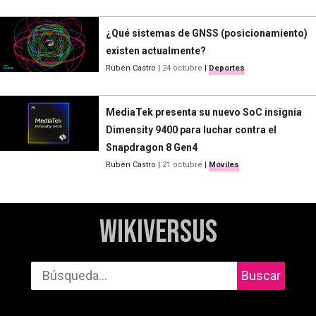
¿Qué sistemas de GNSS (posicionamiento)
existen actualmente?
Rubén Castro
|
24 octubre
|
Deportes
MediaTek presenta su nuevo SoC insignia
Dimensity 9400 para luchar contra el
Snapdragon 8 Gen4
Rubén Castro
|
21 octubre
|
Móviles
WikiVersus
Buscar