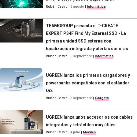
Rubén Castro
|
3 agosto
|
Informática
TEAMGROUP presenta el T-CREATE
EXPERT P34F Find My External SSD - La
primera unidad SSD externa con
localización integrada y alertas sonoras
Rubén Castro
|
5 septiembre
|
Informática
UGREEN lanza los primeros cargadores y
powerbanks compatibles con el estándar
Qi2
Rubén Castro
|
5 septiembre
|
Gadgets
UGREEN lanza unos accesorios con cables
integrados y retráctiles muy útiles
Rubén Castro
|
4 julio
|
Móviles