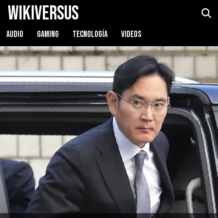
WikiVersus
AUDIO
GAMING
TECNOLOGÍA
VIDEOS