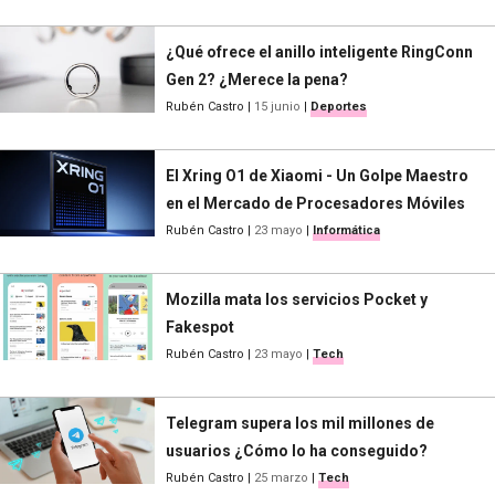
¿Qué ofrece el anillo inteligente RingConn
Gen 2? ¿Merece la pena?
Rubén Castro
|
15 junio
|
Deportes
El Xring O1 de Xiaomi - Un Golpe Maestro
en el Mercado de Procesadores Móviles
Rubén Castro
|
23 mayo
|
Informática
Mozilla mata los servicios Pocket y
Fakespot
Rubén Castro
|
23 mayo
|
Tech
Telegram supera los mil millones de
usuarios ¿Cómo lo ha conseguido?
Rubén Castro
|
25 marzo
|
Tech