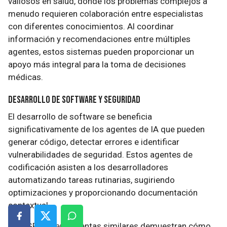
valiosos en salud, donde los problemas complejos a
menudo requieren colaboración entre especialistas
con diferentes conocimientos. Al coordinar
información y recomendaciones entre múltiples
agentes, estos sistemas pueden proporcionar un
apoyo más integral para la toma de decisiones
médicas.
Desarrollo de Software y Seguridad
El desarrollo de software se beneficia
significativamente de los agentes de IA que pueden
generar código, detectar errores e identificar
vulnerabilidades de seguridad. Estos agentes de
codificación asisten a los desarrolladores
automatizando tareas rutinarias, sugiriendo
optimizaciones y proporcionando documentación
contextual.
AutoGPT y herramientas similares demuestran cómo