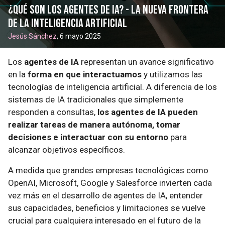
¿Qué son los agentes de IA? - La Nueva Frontera
de la Inteligencia Artificial
Jesús Sánchez
, 6 mayo 2025
Los
agentes de IA
representan un avance significativo
en la
forma en que interactuamos
y utilizamos las
tecnologías de inteligencia artificial. A diferencia de los
sistemas de IA tradicionales que simplemente
responden a consultas,
los agentes de IA pueden
realizar tareas de manera autónoma, tomar
decisiones e interactuar con su entorno
para
alcanzar objetivos específicos.
A medida que grandes empresas tecnológicas como
OpenAI, Microsoft, Google y Salesforce invierten cada
vez más en el desarrollo de agentes de IA, entender
sus capacidades, beneficios y limitaciones se vuelve
crucial para cualquiera interesado en el futuro de la