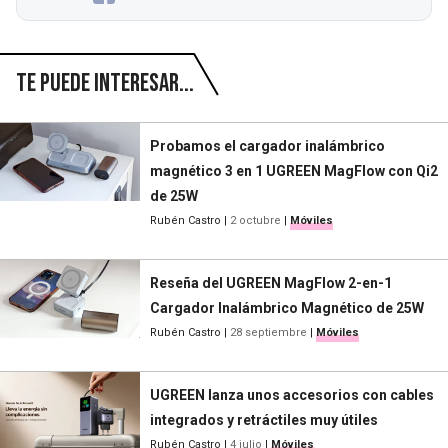
Te puede interesar...
Probamos el cargador inalámbrico
magnético 3 en 1 UGREEN MagFlow con Qi2
de 25W
Rubén Castro
|
2 octubre
|
Móviles
Reseña del UGREEN MagFlow 2-en-1
Cargador Inalámbrico Magnético de 25W
Rubén Castro
|
28 septiembre
|
Móviles
UGREEN lanza unos accesorios con cables
integrados y retráctiles muy útiles
Rubén Castro
|
4 julio
|
Móviles