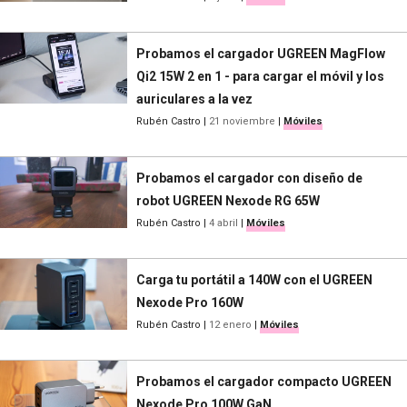
Probamos el cargador UGREEN MagFlow
Qi2 15W 2 en 1 - para cargar el móvil y los
auriculares a la vez
Rubén Castro
|
21 noviembre
|
Móviles
Probamos el cargador con diseño de
robot UGREEN Nexode RG 65W
Rubén Castro
|
4 abril
|
Móviles
Carga tu portátil a 140W con el UGREEN
Nexode Pro 160W
Rubén Castro
|
12 enero
|
Móviles
Probamos el cargador compacto UGREEN
Nexode Pro 100W GaN