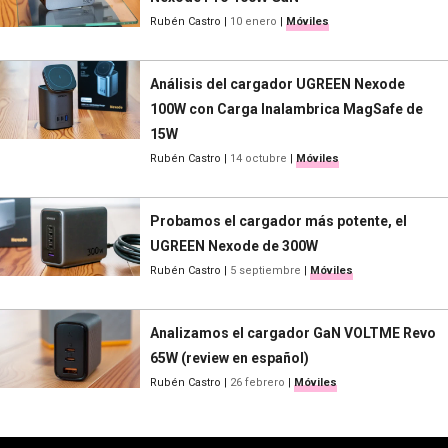
Rubén Castro
|
10 enero
|
Móviles
Análisis del cargador UGREEN Nexode
100W con Carga Inalambrica MagSafe de
15W
Rubén Castro
|
14 octubre
|
Móviles
Probamos el cargador más potente, el
UGREEN Nexode de 300W
Rubén Castro
|
5 septiembre
|
Móviles
Analizamos el cargador GaN VOLTME Revo
65W (review en español)
Rubén Castro
|
26 febrero
|
Móviles