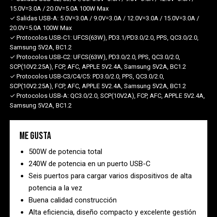
15.0V=3.0A / 20.0V=5.0A 100W Max
✓ Salidas USB-A:
5.0V=3.0A / 9.0V=3.0A / 12.0V=3.0A / 15.0V=3.0A /
20.0V=5.0A 100W Max
✓ Protocolos USB-C1:
UFCS(63W), PD3.1/PD3.0/2.0, PPS, QC3.0/2.0,
Samsung 5V2A, BC1.2
✓ Protocolos USB-C2:
UFCS(63W), PD3.0/2.0, PPS, QC3.0/2.0,
SCP(10V2.25A), FCP, AFC, APPLE 5V2.4A, Samsung 5V2A, BC1.2
✓ Protocolos USB-C3/C4/C5:
PD3.0/2.0, PPS, QC3.0/2.0,
SCP(10V2.25A), FCP, AFC, APPLE 5V2.4A, Samsung 5V2A, BC1.2
✓ Protocolos USB-A:
QC3.0/2.0, SCP(10V2A), FCP, AFC, APPLE 5V2.4A,
Samsung 5V2A, BC1.2
Me gusta
500W de potencia total
240W de potencia en un puerto USB-C
Seis puertos para cargar varios dispositivos de alta
potencia a la vez
Buena calidad construcción
Alta eficiencia, diseño compacto y excelente gestión