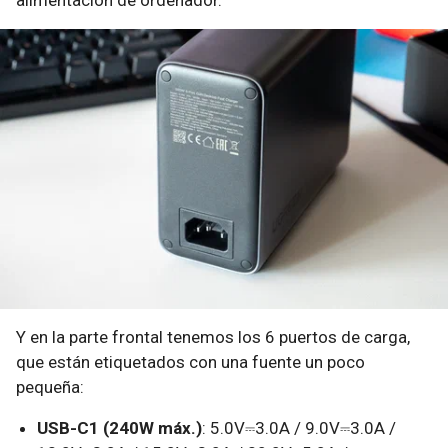
alimentación de ordenador.
Y en la parte frontal tenemos los 6 puertos de carga,
que están etiquetados con una fuente un poco
pequeña:
USB-C1 (240W máx.)
: 5.0V⎓3.0A / 9.0V⎓3.0A /