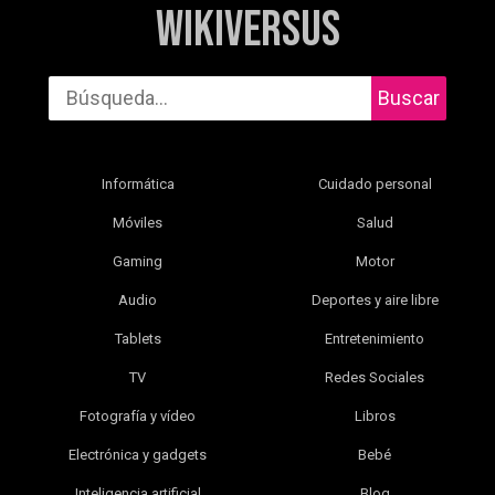
WikiVersus
Buscar
Informática
Cuidado personal
Móviles
Salud
Gaming
Motor
Audio
Deportes y aire libre
Tablets
Entretenimiento
TV
Redes Sociales
Fotografía y vídeo
Libros
Electrónica y gadgets
Bebé
Inteligencia artificial
Blog