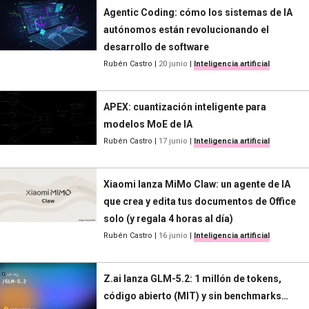
Agentic Coding: cómo los sistemas de IA
autónomos están revolucionando el
desarrollo de software
Rubén Castro
|
20 junio
|
Inteligencia artificial
APEX: cuantización inteligente para
modelos MoE de IA
Rubén Castro
|
17 junio
|
Inteligencia artificial
Xiaomi lanza MiMo Claw: un agente de IA
que crea y edita tus documentos de Office
solo (y regala 4 horas al día)
Rubén Castro
|
16 junio
|
Inteligencia artificial
Z.ai lanza GLM-5.2: 1 millón de tokens,
código abierto (MIT) y sin benchmarks…