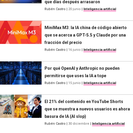
que días después arrasaron
Rubén Castro
|
20 junio
|
Inteligencia artificial
MiniMax M3: la IA china de código abierto
que se acerca a GPT-5.5 y Claude por una
fracción del precio
Rubén Castro
|
16 junio
|
Inteligencia artificial
Por qué OpenAI y Anthropic no pueden
permitirse que uses la IA a tope
Rubén Castro
|
15 junio
|
Inteligencia artificial
El 21% del contenido en YouTube Shorts
que se muestra a nuevos usuarios es ahora
basura de IA (AI slop)
Rubén Castro
|
30 diciembre
|
Inteligencia artificial