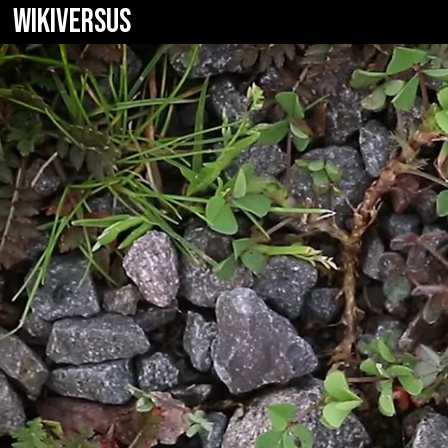
WIKIVERSUS
Garmin Fenix 5