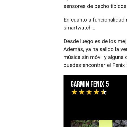
sensores de pecho típicos
En cuanto a funcionalidad n
smartwatch…
Desde luego es de los me
Además, ya ha salido la ve
música sin móvil y alguna c
puedes encontrar el Fenix
Garmin Fenix 5
★
★
★
★
★