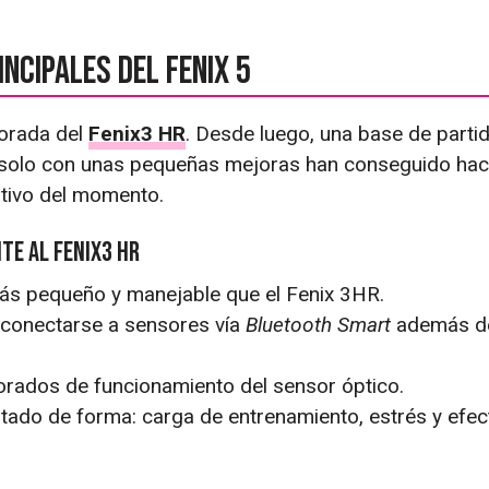
ncipales del Fenix 5
jorada del
Fenix3 HR
. Desde luego, una base de parti
 solo con unas pequeñas mejoras han conseguido hac
rtivo del momento.
te al Fenix3 HR
más pequeño y manejable que el Fenix 3HR.
 conectarse a sensores vía
Bluetooth Smart
además de
rados de funcionamiento del sensor óptico.
tado de forma: carga de entrenamiento, estrés y efec