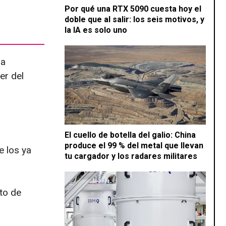
Por qué una RTX 5090 cuesta hoy el
doble que al salir: los seis motivos, y
la IA es solo uno
da
er del
El cuello de botella del galio: China
produce el 99 % del metal que llevan
 los ya
tu cargador y los radares militares
to de