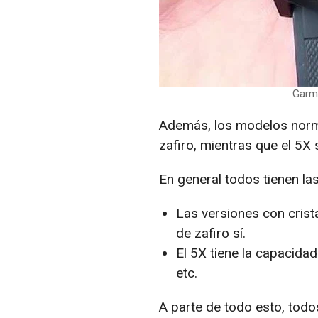
Garmi
Además, los modelos norma
zafiro, mientras que el 5X 
En general todos tienen la
Las versiones con crista
de zafiro sí.
El 5X tiene la capacidad
etc.
A parte de todo esto, todo