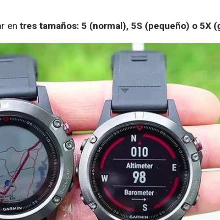
ar en
tres tamaños: 5 (normal), 5S (pequeño) o 5X (