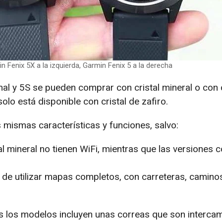
n Fenix 5X a la izquierda, Garmin Fenix 5 a la derecha
l y 5S se pueden comprar con cristal mineral o con c
solo está disponible con cristal de zafiro.
s mismas características y funciones, salvo:
l mineral no tienen WiFi, mientras que las versiones co
 de utilizar mapas completos, con carreteras, caminos,
s los modelos incluyen unas correas que son intercam