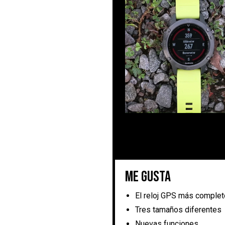
Me gusta
El reloj GPS más complet
Tres tamaños diferentes
Nuevas funciones