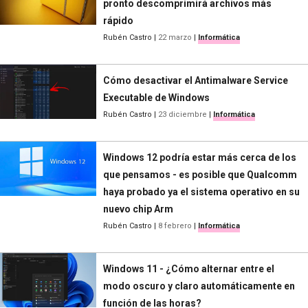
pronto descomprimirá archivos más
rápido
Rubén Castro
|
22 marzo
|
Informática
Cómo desactivar el Antimalware Service
Executable de Windows
Rubén Castro
|
23 diciembre
|
Informática
Windows 12 podría estar más cerca de los
que pensamos - es posible que Qualcomm
haya probado ya el sistema operativo en su
nuevo chip Arm
Rubén Castro
|
8 febrero
|
Informática
Windows 11 - ¿Cómo alternar entre el
modo oscuro y claro automáticamente en
función de las horas?