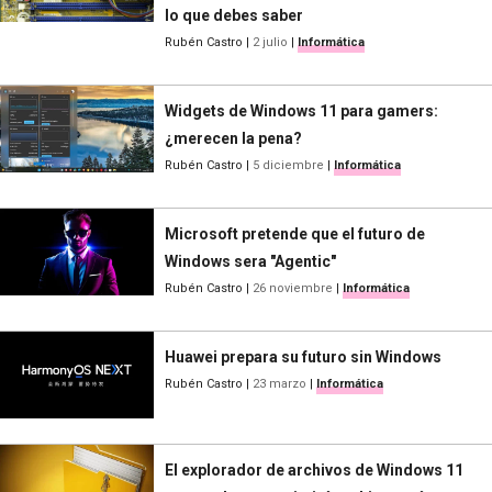
lo que debes saber
Rubén Castro
|
2 julio
|
Informática
Widgets de Windows 11 para gamers:
¿merecen la pena?
Rubén Castro
|
5 diciembre
|
Informática
Microsoft pretende que el futuro de
Windows sera "Agentic"
Rubén Castro
|
26 noviembre
|
Informática
Huawei prepara su futuro sin Windows
Rubén Castro
|
23 marzo
|
Informática
El explorador de archivos de Windows 11