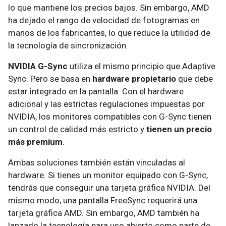
lo que mantiene los precios bajos. Sin embargo, AMD
ha dejado el rango de velocidad de fotogramas en
manos de los fabricantes, lo que reduce la utilidad de
la tecnología de sincronización.
NVIDIA G-Sync
utiliza el mismo principio que Adaptive
Sync. Pero se basa en
hardware propietario
que debe
estar integrado en la pantalla. Con el hardware
adicional y las estrictas regulaciones impuestas por
NVIDIA, los monitores compatibles con G-Sync tienen
un control de calidad más estricto y
tienen un precio
más premium
.
Ambas soluciones también están vinculadas al
hardware. Si tienes un monitor equipado con G-Sync,
tendrás que conseguir una tarjeta gráfica NVIDIA. Del
mismo modo, una pantalla FreeSync requerirá una
tarjeta gráfica AMD. Sin embargo, AMD también ha
lanzado la tecnología para uso abierto como parte de