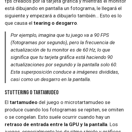
fps creados por la tarjeta gráfica y mientras el monitor
está dibujando en pantalla un fotograma, le llegará el
siguiente y empezará a dibujarlo también… Esto es lo
que causa el
tearing o desgarro
.
Por ejemplo, imagina que tu juego va a 90 FPS
(fotogramas por segundo), pero la frecuencia de
actualización de tu monitor es de 60 Hz, lo que
significa que tu tarjeta gráfica está haciendo 90
actualizaciones por segundo y la pantalla solo 60.
Esta superposición conduce a imágenes divididas,
casi como un desgarro en la pantalla.
Stuttering o tartamudeo
El
tartamudeo
del juego o microtartamudeo se
produce cuando los fotogramas se repiten, se omiten
o se congelan. Esto suele ocurrir cuando hay un
retraso de entrada entre la GPU y la pantalla
. Los
juegos, especialmente los de ritmo rápido y gráficos