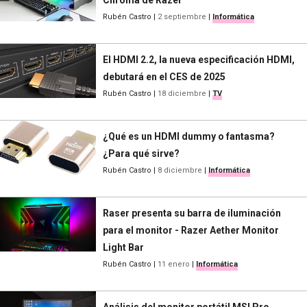
Rubén Castro
|
2 septiembre
|
Informática
El HDMI 2.2, la nueva especificación HDMI,
debutará en el CES de 2025
Rubén Castro
|
18 diciembre
|
TV
¿Qué es un HDMI dummy o fantasma?
¿Para qué sirve?
Rubén Castro
|
8 diciembre
|
Informática
Raser presenta su barra de iluminación
para el monitor - Razer Aether Monitor
Light Bar
Rubén Castro
|
11 enero
|
Informática
Análisis del monitor portátil MSI Pro