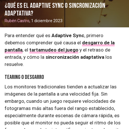
¿Qué es el Adaptive Sync o sincronización
adaptativa?
Rubén Castro
, 1 diciembre 2023
Para entender qué es
Adaptive Sync
, primero
debemos comprender qué causa el
desgarro de la
pantalla
, el
tartamudeo del juego
y el retraso de
entrada, y cómo la
sincronización adaptativa
los
resuelve.
Tearing o desgarro
Los monitores tradicionales tienden a actualizar las
imágenes de la pantalla a una velocidad fija. Sin
embargo, cuando un juego requiere velocidades de
fotogramas más altas fuera del rango establecido,
especialmente durante escenas de cámara rápida, es
posible que el monitor no pueda seguir el ritmo de los