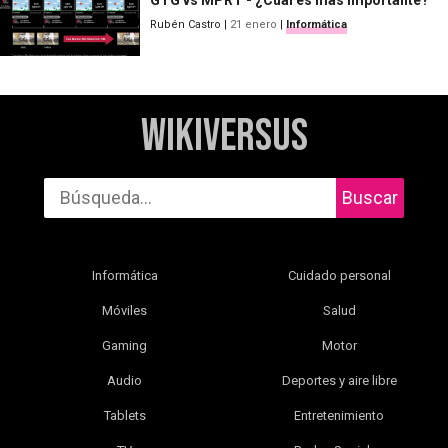
Rubén Castro
|
21 enero
|
Informática
WikiVersus
Buscar
Informática
Cuidado personal
Móviles
Salud
Gaming
Motor
Audio
Deportes y aire libre
Tablets
Entretenimiento