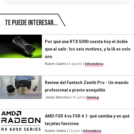
Te puede interesar...
Por qué una RTX 5090 cuesta hoy el doble
que al salir: los seis motivos, y la IA es solo
uno
Rubén Castro
|
6 agosto
|
Informática
Review del Fantech Zenith Pro - Un mando
profesional a precio asequible
Jesús Sánchez
|
31 julio
|
Gaming
AMD FSR 4 vs FSR 4.1: qué cambia y en qué
tarjetas funciona
Rubén Castro
|
12 julio
|
Informática