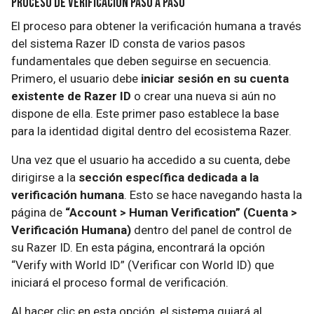
Proceso de Verificación Paso a Paso
El proceso para obtener la verificación humana a través
del sistema Razer ID consta de varios pasos
fundamentales que deben seguirse en secuencia.
Primero, el usuario debe
iniciar sesión en su cuenta
existente de Razer ID
o crear una nueva si aún no
dispone de ella. Este primer paso establece la base
para la identidad digital dentro del ecosistema Razer.
Una vez que el usuario ha accedido a su cuenta, debe
dirigirse a la
sección específica dedicada a la
verificación humana
. Esto se hace navegando hasta la
página de
“Account > Human Verification” (Cuenta >
Verificación Humana)
dentro del panel de control de
su Razer ID. En esta página, encontrará la opción
“Verify with World ID” (Verificar con World ID) que
iniciará el proceso formal de verificación.
Al hacer clic en esta opción, el sistema guiará al