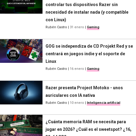
controlar tus dispositivos Razer sin
necesidad de instalar nada (y compatible
con Linux)
Rubén Castro
|
31 enero
|
Gaming
GOG se independiza de CD Projekt Red y se
centrará en juegos indie y el soporte de
Linux
Rubén Castro
|
16 enero
|
Gaming
Razer presenta Project Motoko - unos
auriculares con IA nativa
Rubén Castro
|
10 enero
|
Inteligencia artificial
¿Cuánta memoria RAM se necesita para
jugar en 2026? ¿Cuál es el sweetspot? ¿16,