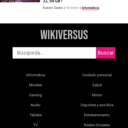
32, 64 GB?
Rubén Castro
|
10 enero
|
Informática
WikiVersus
Buscar
Informática
Cuidado personal
Móviles
Salud
Gaming
Motor
Audio
Deportes y aire libre
Tablets
Entretenimiento
TV
Redes Sociales