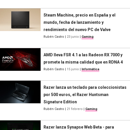
Steam Machine, precio en España y el
mundo, fecha de lanzamiento y
rendimiento del nuevo PC de Valve
Rubén Castro
|
23 junio
|
Gaming
AMD lleva FSR 4.1 a las Radeon RX 7000 y
promete la misma calidad que en RDNA 4
Rubén Castro
|
15 junio
|
Informática
Razer lanza un teclado para coleccionistas
por 500 euros, el Razer Huntsman
Signature Edition
Rubén Castro
|
21 febrero
|
Gaming
Razer lanza Synapse Web Beta - para