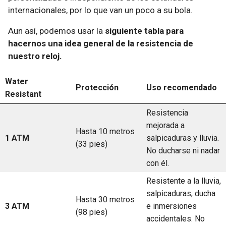
internacionales, por lo que van un poco a su bola.
Aun así, podemos usar la
siguiente tabla para
hacernos una idea general de la resistencia de
nuestro reloj.
Water
Protección
Uso recomendado
Resistant
Resistencia
mejorada a
Hasta 10 metros
1 ATM
salpicaduras y lluvia.
(33 pies)
No ducharse ni nadar
con él.
Resistente a la lluvia,
salpicaduras, ducha
Hasta 30 metros
3 ATM
e inmersiones
(98 pies)
accidentales. No