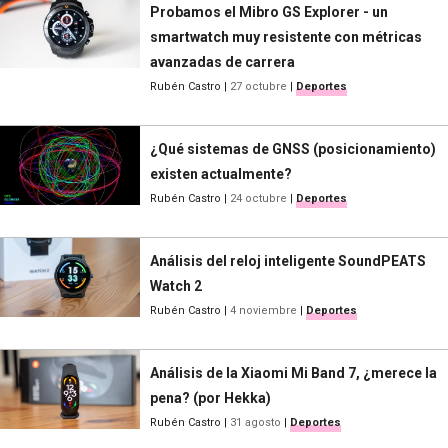
Probamos el Mibro GS Explorer - un
smartwatch muy resistente con métricas
avanzadas de carrera
Rubén Castro
|
27 octubre
|
Deportes
¿Qué sistemas de GNSS (posicionamiento)
existen actualmente?
Rubén Castro
|
24 octubre
|
Deportes
Análisis del reloj inteligente SoundPEATS
Watch 2
Rubén Castro
|
4 noviembre
|
Deportes
Análisis de la Xiaomi Mi Band 7, ¿merece la
pena? (por Hekka)
Rubén Castro
|
31 agosto
|
Deportes