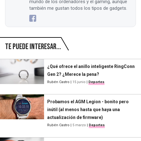
mundo de los ordenadores y el gaming, aunque
también me gustan todos los tipos de gadgets.
Te puede interesar...
¿Qué ofrece el anillo inteligente RingConn
Gen 2? ¿Merece la pena?
Rubén Castro
|
15 junio
|
Deportes
Probamos el AGM Legion - bonito pero
inútil (al menos hasta que haya una
actualización de firmware)
Rubén Castro
|
5 marzo
|
Deportes