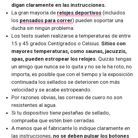
digan claramente en las instrucciones.
La gran mayoría de
relojes deportivos
(incluidos
los
pensados para correr
) pueden soportar una
ducha sin ningún problema.
Los tests suelen realizarse a temperaturas de entre
15 y 45 grados Centígrados o Celsius.
Sitios con
mayores temperaturas, como saunas, jacuzzis,
spas, pueden estropear los relojes.
Quizás tengas
un amigo que nunca se lo quita y no se le ha roto, no
importa, es posible que con el tiempo y la exposición
continuada los sellados se deterioren con más
velocidad y se acabe estropeando.
Por razones obvias, las correas de cuero no son
resistentes al agua.
Si tu dispositivo tiene pestañas de sellado,
comprueba que estén bien cerradas.
A menos que el fabricante lo indique claramente en
las instrucciones,
no se deben pulsar los botones