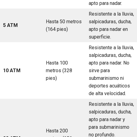
apto para nadar.
Resistente a la lluvia,
Hasta 50 metros
salpicaduras, ducha,
5 ATM
(164 pies)
apto para nadar en
superficie.
Resistente a la lluvia,
salpicaduras, ducha,
Hasta 100
apto para nadar. No
10 ATM
metros (328
sirve para
pies)
submarinismo ni
deportes acuáticos
de alta velocidad.
Resistente a la lluvia,
salpicaduras, ducha,
apto para nadar y
para submarinismo
Hasta 200
no profundo.