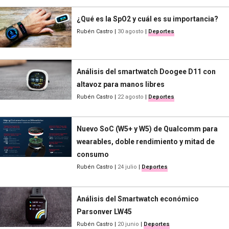
¿Qué es la SpO2 y cuál es su importancia?
Rubén Castro
|
30 agosto
|
Deportes
Análisis del smartwatch Doogee D11 con
altavoz para manos libres
Rubén Castro
|
22 agosto
|
Deportes
Nuevo SoC (W5+ y W5) de Qualcomm para
wearables, doble rendimiento y mitad de
consumo
Rubén Castro
|
24 julio
|
Deportes
Análisis del Smartwatch económico
Parsonver LW45
Rubén Castro
|
20 junio
|
Deportes