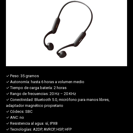
✓ Peso:
35 gramos
✓ Autonomía:
hasta 6 horas a volumen medio
✓ Tiempo de carga batería:
2 horas
✓ Rango de frecuencias:
20 Hz – 20 KHz
✓ Conectividad:
Bluetooth 5.0, micrófono para manos libres,
adaptador magnético propietario
✓ Códecs:
SBC
✓ ANC:
no
✓ Resistencia al agua:
sí, IPX8
✓ Tecnologías:
A2DP, AVRCP, HSP, HFP