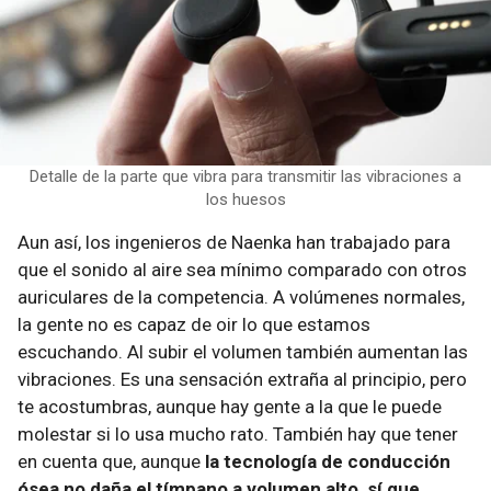
Detalle de la parte que vibra para transmitir las vibraciones a
los huesos
Aun así, los ingenieros de Naenka han trabajado para
que el sonido al aire sea mínimo comparado con otros
auriculares de la competencia. A volúmenes normales,
la gente no es capaz de oir lo que estamos
escuchando. Al subir el volumen también aumentan las
vibraciones. Es una sensación extraña al principio, pero
te acostumbras, aunque hay gente a la que le puede
molestar si lo usa mucho rato. También hay que tener
en cuenta que, aunque
la tecnología de conducción
ósea no daña el tímpano a volumen alto, sí que