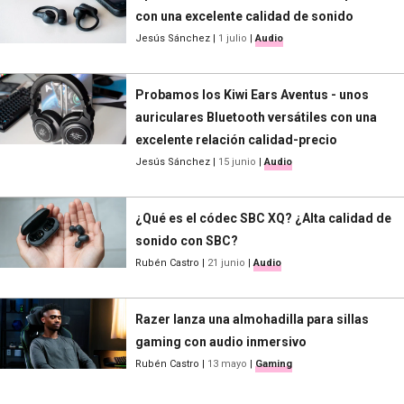
con una excelente calidad de sonido
Jesús Sánchez
|
1 julio
|
Audio
Probamos los Kiwi Ears Aventus - unos
auriculares Bluetooth versátiles con una
excelente relación calidad-precio
Jesús Sánchez
|
15 junio
|
Audio
¿Qué es el códec SBC XQ? ¿Alta calidad de
sonido con SBC?
Rubén Castro
|
21 junio
|
Audio
Razer lanza una almohadilla para sillas
gaming con audio inmersivo
Rubén Castro
|
13 mayo
|
Gaming