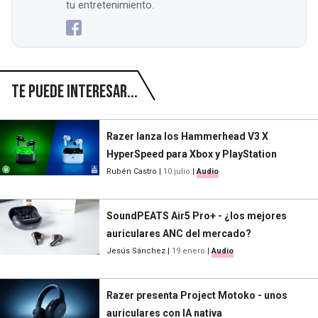
tu entretenimiento.
Te puede interesar...
Razer lanza los Hammerhead V3 X
HyperSpeed para Xbox y PlayStation
Rubén Castro
|
10 julio
|
Audio
SoundPEATS Air5 Pro+ - ¿los mejores
auriculares ANC del mercado?
Jesús Sánchez
|
19 enero
|
Audio
Razer presenta Project Motoko - unos
auriculares con IA nativa