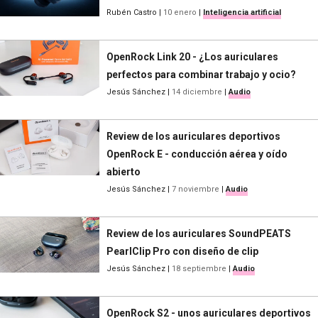
Rubén Castro
|
10 enero
|
Inteligencia artificial
OpenRock Link 20 - ¿Los auriculares
perfectos para combinar trabajo y ocio?
Jesús Sánchez
|
14 diciembre
|
Audio
Review de los auriculares deportivos
OpenRock E - conducción aérea y oído
abierto
Jesús Sánchez
|
7 noviembre
|
Audio
Review de los auriculares SoundPEATS
PearlClip Pro con diseño de clip
Jesús Sánchez
|
18 septiembre
|
Audio
OpenRock S2 - unos auriculares deportivos