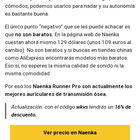
cómodos, podemos usarlos para nadar y su autonomía
es bastante buena.
El único punto “negativo” que se les puede achacar es
que
no son baratos.
En la página web de Naenka
cuestan ahora mismo 129 dólares (unos 109 euros al
cambio). No son baratos y si buscas en tiendas chinas
como AliExpress encontrarás modelos más baratos.
Eso sí, no esperes la misma calidad de sonido ni la
misma comodidad.
Por eso los
Naenka Runner Pro son actualmente los
mejores auriculares de transmisión ósea.
Actualización: con el código
wkvs
tendrás un
16% de
descuento.
Ver precio en Naenka