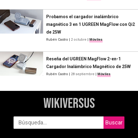
Probamos el cargador inalámbrico
magnético 3 en 1 UGREEN MagFlow con Qi2
de 25W
Rubén Castro
|
2 octubre
|
Móviles
Reseña del UGREEN MagFlow 2-en-1
Cargador Inalámbrico Magnético de 25W
Rubén Castro
|
28 septiembre
|
Móviles
WikiVersus
Buscar