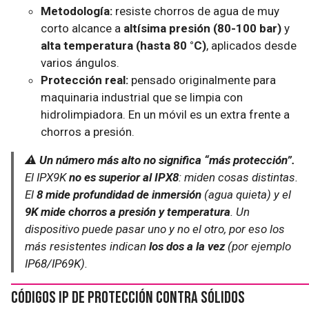
Metodología:
resiste chorros de agua de muy
corto alcance a
altísima presión (80-100 bar)
y
alta temperatura (hasta 80 °C)
, aplicados desde
varios ángulos.
Protección real:
pensado originalmente para
maquinaria industrial que se limpia con
hidrolimpiadora. En un móvil es un extra frente a
chorros a presión.
⚠️
Un número más alto no significa “más protección”.
El IPX9K
no es superior al IPX8
: miden cosas distintas.
El
8 mide profundidad de inmersión
(agua quieta) y el
9K mide chorros a presión y temperatura
. Un
dispositivo puede pasar uno y no el otro, por eso los
más resistentes indican
los dos a la vez
(por ejemplo
IP68/IP69K
).
Códigos IP de protección contra sólidos