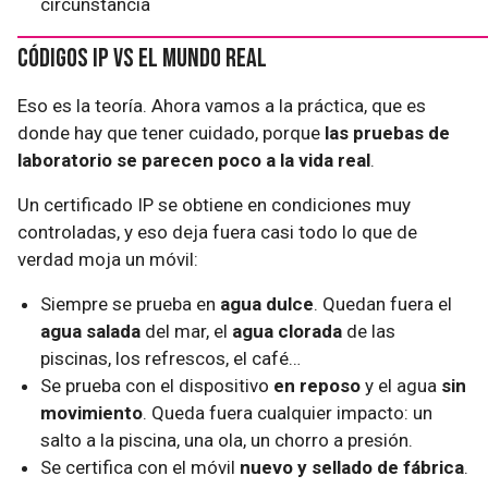
circunstancia
Códigos IP vs el mundo real
Eso es la teoría. Ahora vamos a la práctica, que es
donde hay que tener cuidado, porque
las pruebas de
laboratorio se parecen poco a la vida real
.
Un certificado IP se obtiene en condiciones muy
controladas, y eso deja fuera casi todo lo que de
verdad moja un móvil:
Siempre se prueba en
agua dulce
. Quedan fuera el
agua salada
del mar, el
agua clorada
de las
piscinas, los refrescos, el café…
Se prueba con el dispositivo
en reposo
y el agua
sin
movimiento
. Queda fuera cualquier impacto: un
salto a la piscina, una ola, un chorro a presión.
Se certifica con el móvil
nuevo y sellado de fábrica
.