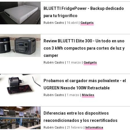
BLUETTI FridgePower - Backup dedicado
para tu frigorífico
Rubén Castro
|
16 abril
|
Gadgets
Review BLUETTI Elite 300 - Un todo en uno
con 3 kWh compactos para cortes de luz y
camper
Rubén Castro
|
11 marzo
|
Gadgets
Probamos el cargador más polivalente - el
UGREEN Nexode 100W Retractable
Rubén Castro
|
1 marzo
|
Móviles
Diferencias entre los dispositivos
reacondicionados y los recertificados
Rubén Castro
|
21 febrero
|
Informática