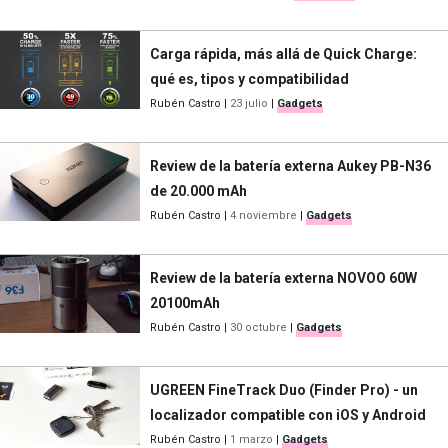
Carga rápida, más allá de Quick Charge:
qué es, tipos y compatibilidad
Rubén Castro
|
23 julio
|
Gadgets
Review de la batería externa Aukey PB-N36
de 20.000 mAh
Rubén Castro
|
4 noviembre
|
Gadgets
Review de la batería externa NOVOO 60W
20100mAh
Rubén Castro
|
30 octubre
|
Gadgets
UGREEN FineTrack Duo (Finder Pro) - un
localizador compatible con iOS y Android
Rubén Castro
|
1 marzo
|
Gadgets