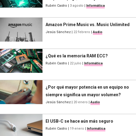
Rubén Castro
|
3 agosto
|
Informática
Amazon Prime Music vs. Music Unlimited
Jesús Sánchez
|
22 febrero
|
Audio
¿Qué es la memoria RAM ECC?
Rubén Castro
|
22 julio
|
Informática
¿Por qué mayor potencia en un equipo no
siempre significa un mayor volumen?
Jesús Sánchez
|
20 enero
|
Audio
El USB-C se hace aún más seguro
Rubén Castro
|
19 enero
|
Informática