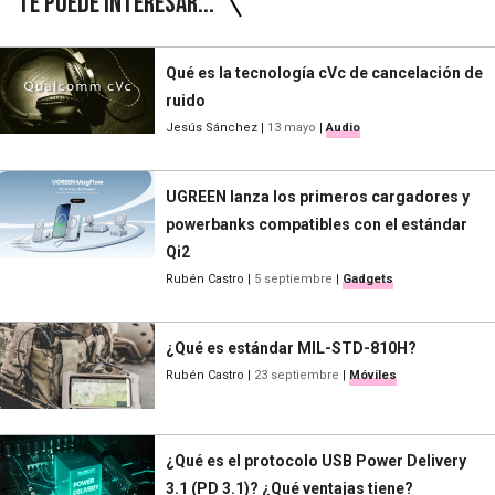
Te puede interesar...
Qué es la tecnología cVc de cancelación de
ruido
Jesús Sánchez
|
13 mayo
|
Audio
UGREEN lanza los primeros cargadores y
powerbanks compatibles con el estándar
Qi2
Rubén Castro
|
5 septiembre
|
Gadgets
¿Qué es estándar MIL-STD-810H?
Rubén Castro
|
23 septiembre
|
Móviles
¿Qué es el protocolo USB Power Delivery
3.1 (PD 3.1)? ¿Qué ventajas tiene?