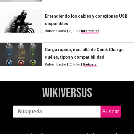
Entendiendo los cables y conexiones USB
disponibles
Rubén Castro
|
2 julio
|
Informática
Carga rápida, más allá de Quick Charge:
qué es, tipos y compatibilidad
Rubén Castro
|
23 julio
|
Gadgets
WikiVersus
Buscar