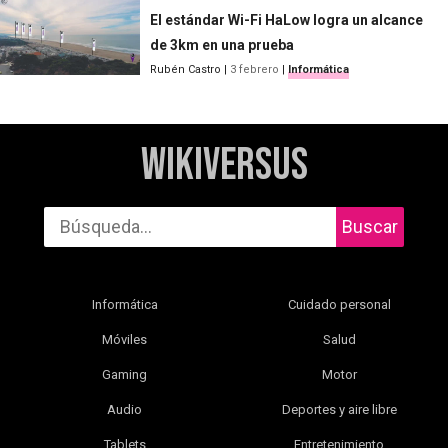
El estándar Wi-Fi HaLow logra un alcance
de 3km en una prueba
Rubén Castro
|
3 febrero
|
Informática
WikiVersus
Buscar
Informática
Cuidado personal
Móviles
Salud
Gaming
Motor
Audio
Deportes y aire libre
Tablets
Entretenimiento