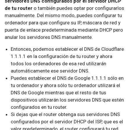
servidores DNS configurados por el servidor DHCP
de tu router
o también puedes optar por configurarlos
manualmente. Del mismo modo, puedes configurar tu
ordenador para que configure su IP, máscara de red y
puerta de enlace predeterminada mediante DHCP pero
anular los servidores DNS manualmente.
Entonces, podemos establecer el DNS de Cloudflare
1.1.1.1 en la configuración de tu router y ahora
todos los ordenadores de esa red utilizarán
automáticamente ese servidor DNS.
Puedes establecer el DNS de Google 1.1.1.1 sólo en
tu ordenador y ahora sólo tu ordenador utilizará el
DNS de Google mientras que el resto de tus
dispositivos utilizarán los servidores DNS que estén
configurados en tu router.
Si dejas que el router obtenga sus servidores DNS
configurados por el servidor DHCP del ISP, que es el
valor predeterminado, el router configurará tu red