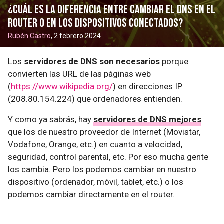
¿Cuál es la diferencia entre cambiar el DNS en el
router o en los dispositivos conectados?
Rubén Castro
, 2 febrero 2024
Los
servidores de DNS son necesarios
porque
convierten las URL de las páginas web
(
https://www.wikipedia.org/
) en direcciones IP
(208.80.154.224) que ordenadores entienden.
Y como ya sabrás, hay
servidores de DNS mejores
que los de nuestro proveedor de Internet (Movistar,
Vodafone, Orange, etc.) en cuanto a velocidad,
seguridad, control parental, etc. Por eso mucha gente
los cambia. Pero los podemos cambiar en nuestro
dispositivo (ordenador, móvil, tablet, etc.) o los
podemos cambiar directamente en el router.