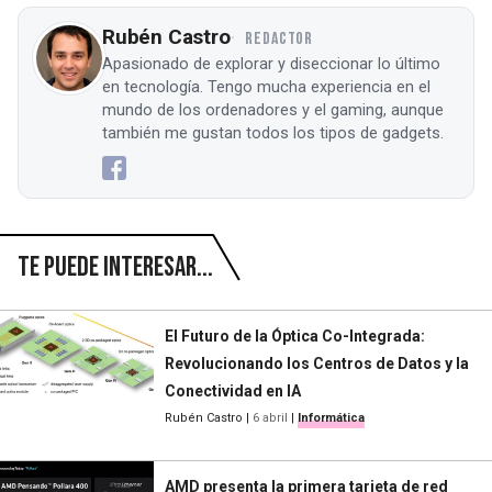
Rubén Castro
REDACTOR
Apasionado de explorar y diseccionar lo último
en tecnología. Tengo mucha experiencia en el
mundo de los ordenadores y el gaming, aunque
también me gustan todos los tipos de gadgets.
Te puede interesar...
El Futuro de la Óptica Co-Integrada:
Revolucionando los Centros de Datos y la
Conectividad en IA
Rubén Castro
|
6 abril
|
Informática
AMD presenta la primera tarjeta de red