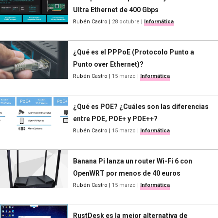
Ultra Ethernet de 400 Gbps
Rubén Castro
|
28 octubre
|
Informática
¿Qué es el PPPoE (Protocolo Punto a
Punto over Ethernet)?
Rubén Castro
|
15 marzo
|
Informática
¿Qué es POE? ¿Cuáles son las diferencias
entre POE, POE+ y POE++?
Rubén Castro
|
15 marzo
|
Informática
Banana Pi lanza un router Wi-Fi 6 con
OpenWRT por menos de 40 euros
Rubén Castro
|
15 marzo
|
Informática
RustDesk es la mejor alternativa de