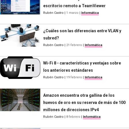
escritorio remoto a TeamViewer
Rubén Castro
|
1 marzo
|
Informática
¿Cuáles son las diferencias entre VLAN y
subred?
Rubén Castro
|
21 febrero
|
Informática
Wi-Fi 8 - características y ventajas sobre
los anteriores estándares
Rubén Castro
|
19 febrero
|
Informática
Amazon encuentra otra gallina de los
huevos de oro en su reserva de más de 100
millones de direcciones IPv4
Rubén Castro
|
8 febrero
|
Informática