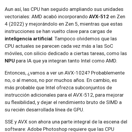
Aun así, las CPU han seguido ampliando sus unidades
vectoriales: AMD acabó incorporando
AVX-512
en Zen
4 (2022) y mejorándolo en Zen 5, mientras que estas
instrucciones se han vuelto clave para cargas de
inteligencia artificial
. Tampoco olvidemos que las
CPU actuales se parecen cada vez más a las SoC
móviles, con silicio dedicado a ciertas tareas, como las
NPU
para IA que ya integran tanto Intel como AMD.
Entonces, ¿vamos a ver un AVX-1024? Probablemente
no, o al menos, no por muchos años. En cambio, es
más probable que Intel ofrezca subconjuntos de
instrucción adicionales para el AVX-512, para mejorar
su flexibilidad, y dejar el rendimiento bruto de SIMD a
su recién desarrollada línea de GPU.
SSE y AVX son ahora una parte integral de la escena del
software: Adobe Photoshop requiere que las CPU