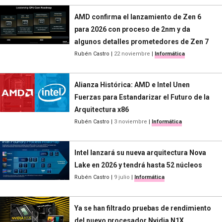
AMD confirma el lanzamiento de Zen 6
para 2026 con proceso de 2nm y da
algunos detalles prometedores de Zen 7
Rubén Castro
|
22 noviembre
|
Informática
Alianza Histórica: AMD e Intel Unen
Fuerzas para Estandarizar el Futuro de la
Arquitectura x86
Rubén Castro
|
3 noviembre
|
Informática
Intel lanzará su nueva arquitectura Nova
Lake en 2026 y tendrá hasta 52 núcleos
Rubén Castro
|
9 julio
|
Informática
Ya se han filtrado pruebas de rendimiento
del nuevo procesador Nvidia N1X