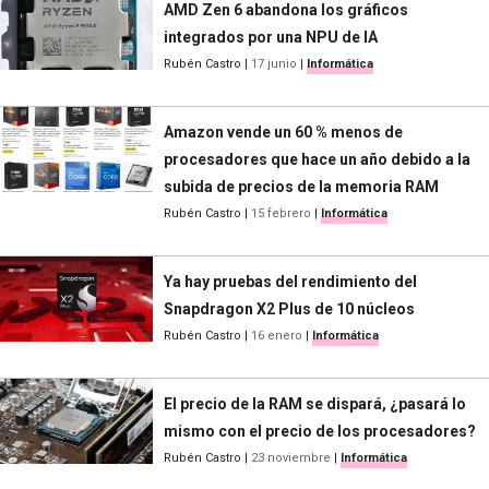
AMD Zen 6 abandona los gráficos
integrados por una NPU de IA
Rubén Castro
|
17 junio
|
Informática
Amazon vende un 60 % menos de
procesadores que hace un año debido a la
subida de precios de la memoria RAM
Rubén Castro
|
15 febrero
|
Informática
Ya hay pruebas del rendimiento del
Snapdragon X2 Plus de 10 núcleos
Rubén Castro
|
16 enero
|
Informática
El precio de la RAM se dispará, ¿pasará lo
mismo con el precio de los procesadores?
Rubén Castro
|
23 noviembre
|
Informática