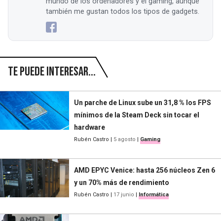
mundo de los ordenadores y el gaming, aunque
también me gustan todos los tipos de gadgets.
Te puede interesar...
Un parche de Linux sube un 31,8 % los FPS
mínimos de la Steam Deck sin tocar el
hardware
Rubén Castro
|
5 agosto
|
Gaming
AMD EPYC Venice: hasta 256 núcleos Zen 6
y un 70% más de rendimiento
Rubén Castro
|
17 junio
|
Informática