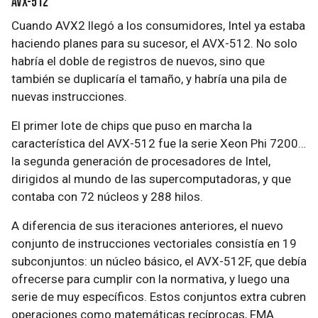
AVX-512
Cuando AVX2 llegó a los consumidores, Intel ya estaba
haciendo planes para su sucesor, el AVX-512. No solo
habría el doble de registros de nuevos, sino que
también se duplicaría el tamaño, y habría una pila de
nuevas instrucciones.
El primer lote de chips que puso en marcha la
característica del AVX-512 fue la serie Xeon Phi 7200…
la segunda generación de procesadores de Intel,
dirigidos al mundo de las supercomputadoras, y que
contaba con 72 núcleos y 288 hilos.
A diferencia de sus iteraciones anteriores, el nuevo
conjunto de instrucciones vectoriales consistía en 19
subconjuntos: un núcleo básico, el AVX-512F, que debía
ofrecerse para cumplir con la normativa, y luego una
serie de muy específicos. Estos conjuntos extra cubren
operaciones como matemáticas recíprocas, FMA