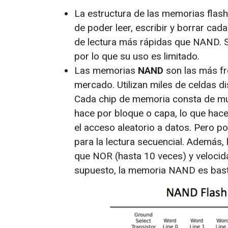
La estructura de las memorias flas
de poder leer, escribir y borrar cad
de lectura más rápidas que NAND. 
por lo que su uso es limitado.
Las memorias
NAND
son las más fr
mercado. Utilizan miles de celdas d
Cada chip de memoria consta de muc
hace por bloque o capa, lo que hace
el acceso aleatorio a datos. Pero 
para la lectura secuencial. Además,
que NOR (hasta 10 veces) y velocida
supuesto, la memoria NAND es basta