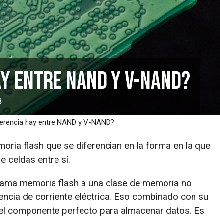
ay entre NAND y V-NAND?
3
ferencia hay entre NAND y V-NAND?
ia flash que se diferencian en la forma en la que
e celdas entre sí.
llama memoria flash a una clase de memoria no
sencia de corriente eléctrica. Eso combinado con su
 el componente perfecto para almacenar datos. Es