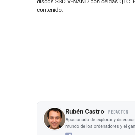
discos SSD V-NAND con celdas QLC. Pr
contenido.
Rubén Castro
REDACTOR
Apasionado de explorar y diseccion
mundo de los ordenadores y el gam