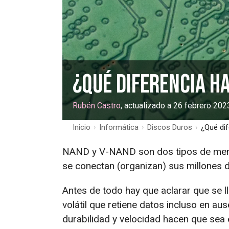
¿Qué diferencia h
Rubén Castro
, actualizado a 26 febrero 202
Inicio
›
Informática
›
Discos Duros
›
¿Qué di
NAND y V-NAND son dos tipos de memor
se conectan (organizan) sus millones d
Antes de todo hay que aclarar que se 
volátil que retiene datos incluso en au
durabilidad y velocidad hacen que sea