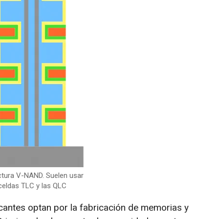
ctura V-NAND. Suelen usar
celdas TLC y las QLC
ricantes optan por la fabricación de memorias y