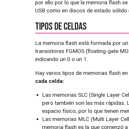
por ello por lo que la memoria flash s
USB como en discos de estado sólido 
Tipos de celdas
La memoria flash está formada por un 
transistores FGMOS (floating-gate MOS
indicando un 0 o un 1.
Hay varios tipos de memorias flash en
cada celda:
Las memorias SLC (Single Layer Cell
pero también son las más rápidas. 
espacio físico, por lo que tienen me
Las memorias MLC (Multi Layer Cell)
memoria flash es la que comenzó a 