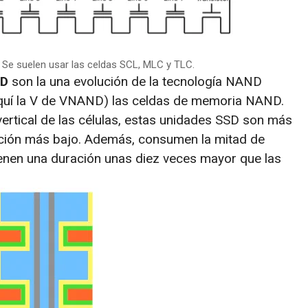
. Se suelen usar las celdas SCL, MLC y TLC.
ND
son la una evolución de la tecnología NAND
aquí la V de VNAND) las celdas de memoria NAND.
vertical de las células, estas unidades SSD son más
cción más bajo. Además, consumen la mitad de
tienen una duración unas diez veces mayor que las