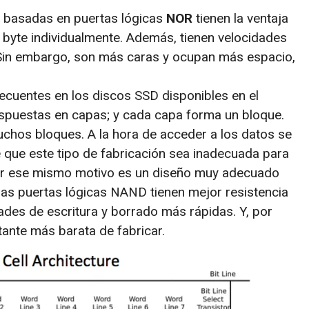
h basadas en puertas lógicas
NOR
tienen la ventaja
a byte individualmente. Además, tienen velocidades
Sin embargo, son más caras y ocupan más espacio,
ecuentes en los discos SSD disponibles en el
ispuestas en capas; y cada capa forma un bloque.
hos bloques. A la hora de acceder a los datos se
 que este tipo de fabricación sea inadecuada para
por ese mismo motivo es un diseño muy adecuado
 las puertas lógicas NAND tienen mejor resistencia
des de escritura y borrado más rápidas. Y, por
nte más barata de fabricar.