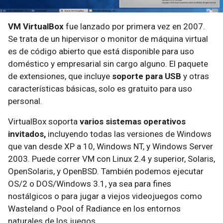
VM VirtualBox
fue lanzado por primera vez en 2007.
Se trata de un hipervisor o monitor de máquina virtual​
es de código abierto que está disponible para uso
doméstico y empresarial sin cargo alguno. El paquete
de extensiones, que incluye
soporte para USB
y otras
características básicas, solo es gratuito para uso
personal.
VirtualBox soporta
varios sistemas operativos
invitados,
incluyendo todas las versiones de Windows
que van desde XP a 10, Windows NT, y Windows Server
2003. Puede correr VM con Linux 2.4 y superior, Solaris,
OpenSolaris, y OpenBSD. También podemos ejecutar
OS/2 o DOS/Windows 3.1, ya sea para fines
nostálgicos o para jugar a viejos videojuegos como
Wasteland o Pool of Radiance en los entornos
naturales de los juegos.