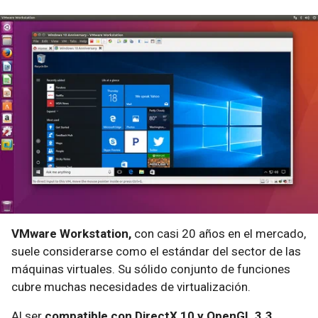
VMware Workstation,
con casi 20 años en el mercado,
suele considerarse como el estándar del sector de las
máquinas virtuales. Su sólido conjunto de funciones
cubre muchas necesidades de virtualización.
Al ser
compatible con DirectX 10 y OpenGL 3.3