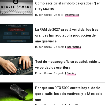
Cómo escribir el símbolo de grados (°) en
PC y MacOS
Rubén Castro
|
29 julio
|
Informática
La RAM de 2027 ya está vendida: los tres
grandes han agotado la producción del
año que viene
Rubén Castro
|
7 agosto
|
Informática
Test de mecanografía en español: mide tu
velocidad de escritura
Rubén Castro
|
6 agosto
|
Gaming
Por qué una RTX 5090 cuesta hoy el doble
que al salir: los seis motivos, y la IA es solo
uno