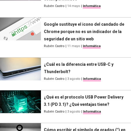
Rubén Castro
|
14 mayo
|
Informática
Google sustituye el icono del candado de
Chrome porque no es un indicador de la
seguridad de un sitio web
Rubén Castro
|
11 mayo
|
Informática
¿Cuál es la diferencia entre USB-C y
Thunderbolt?
Rubén Castro
|
3 agosto
|
Informática
¿Qué es el protocolo USB Power Delivery
3.1 (PD 3.1)? ¿Qué ventajas tiene?
Rubén Castro
|
3 agosto
|
Informática
Cómo escribir el símbolo de grados (°) en