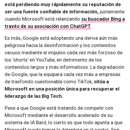
está perdiendo muy rápidamente su reputación de
ser una fuente confiable de información,
justamente
cuando Microsoft está relanzando
su buscador Bing a
través de su asociación con ChatGPT
.
Es más, Google está adoptando una deriva aún más
peligrosa hacia la desinformación y los contenidos
vacuos mediante el impulso cada vez más forzoso de
los ‘shorts’ en YouTube, en detrimento de los
contenidos largos y más informativos. La degradación
de Google, que la equipara cada vez más a empresas
de trasfondo cuestionable como TikTok,
sitúa a
Microsoft en una posición única para recuperar el
liderazgo de las Big Tech.
Pese a que Google está tratando de competir con
Microsoft mediante el desarrollo acelerado de su
sistema de IA Bard, lo cierto es que todo apunta a que
Microsoft puede tomar la delantera en el sector. Son