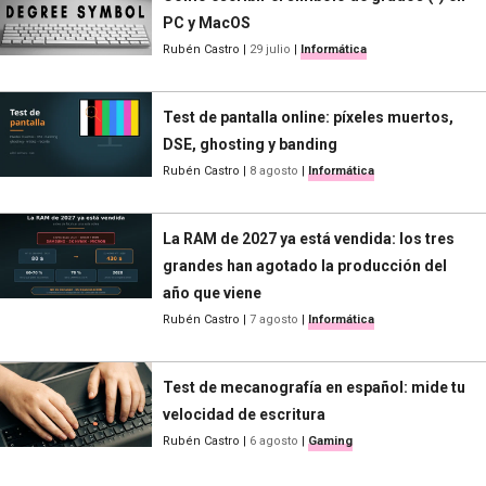
PC y MacOS
Rubén Castro
|
29 julio
|
Informática
Test de pantalla online: píxeles muertos,
DSE, ghosting y banding
Rubén Castro
|
8 agosto
|
Informática
La RAM de 2027 ya está vendida: los tres
grandes han agotado la producción del
año que viene
Rubén Castro
|
7 agosto
|
Informática
Test de mecanografía en español: mide tu
velocidad de escritura
Rubén Castro
|
6 agosto
|
Gaming