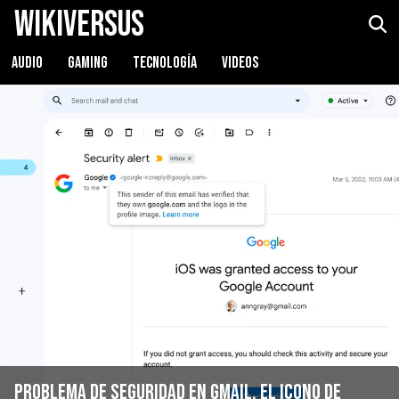
WikiVersus
AUDIO
GAMING
TECNOLOGÍA
VIDEOS
Problema de seguridad en Gmail, el icono de