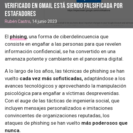
verificado en Gmail está siendo falsificada por
estafadores
Rubén Castro
, 14 junio 2023
El
phising
, una forma de ciberdelincuencia que
consiste en engañar a las personas para que revelen
información confidencial, se ha convertido en una
amenaza potente y cambiante en el panorama digital.
A lo largo de los años, las técnicas de phishing se han
vuelto
cada vez más sofisticadas,
adaptándose a los
avances tecnológicos y aprovechando la manipulación
psicológica para engañar a víctimas desprevenidas.
Con el auge de las tácticas de ingeniería social, que
incluyen mensajes personalizados e imitaciones
convincentes de organizaciones reputadas, los
ataques de phishing se han vuelto
más poderosos que
nunca.