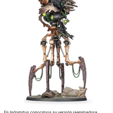
En Indomitus conocimos su versión reanimadora,