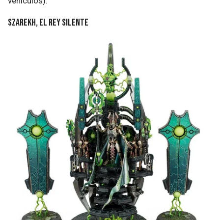
vehículos).
Szarekh, el Rey Silente