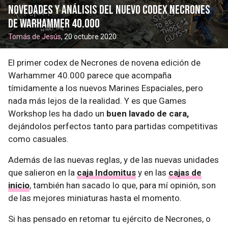
Novedades y análisis del nuevo codex Necrones
de Warhammer 40.000
Tomás de Jesús
, 20 octubre 2020
El primer codex de Necrones de novena edición de
Warhammer 40.000 parece que acompaña
tímidamente a los nuevos Marines Espaciales, pero
nada más lejos de la realidad. Y es que Games
Workshop les ha dado un
buen lavado de cara,
dejándolos perfectos tanto para partidas competitivas
como casuales.
Además de las nuevas reglas, y de las nuevas unidades
que salieron en la
caja Indomitus
y en las
cajas de
inicio
, también han sacado lo que, para mí opinión, son
de las mejores miniaturas hasta el momento.
Si has pensado en retomar tu ejército de Necrones, o