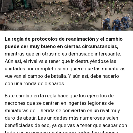
La regla de protocolos de reanimación y el cambio
puede ser muy bueno en ciertas circunstancias,
mientras que en otras no es demasiado interesante.
Aún así, el rival va a tener que ir destruyéndose las
unidades por completo si no quiere que las miniaturas
vuelvan al campo de batalla. Y aún así, debe hacerlo
con una ronda de disparos.
Este cambio en la regla hace que los ejércitos de
necrones que se centren en ingentes legiones de
miniaturas de 1 herida se conviertan en un rival muy
duro de abatir. Las unidades más numerosas salen
beneficiadas de eso, ya que vas a tener que acabar con
todos si no quieres sentir como todos tus ataques