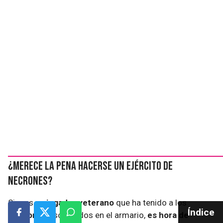
¿Merece la pena hacerse un ejército de
Necrones?
Si eres un
jugador veterano
que ha tenido a los
Índice
Necrones
escondidos en el armario,
es hora de