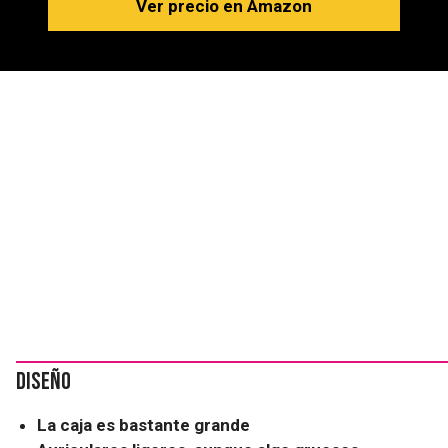
Ver precio en Amazon
Diseño
La caja es bastante grande