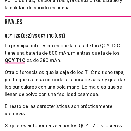
Por lo demás, funcionan bien, la conexión es estable y
la calidad de sonido es buena.
Rivales
QCY T2C (QS2) vs QCY T1C (QS1)
La principal diferencia es que la caja de los QCY T2C
tiene una batería de 800 mAh, mientras que la de los
QCY T1C
es de 380 mAh.
Otra diferencia es que la caja de los T1C no tiene tapa,
por lo que es más cómoda a la hora de sacar y guardar
los auriculares con una sola mano. Lo malo es que se
llenan de polvo con una facilidad pasmosa.
El resto de las características son prácticamente
idénticas.
Si quieres autonomía ve a por los QCY T2C, si quieres