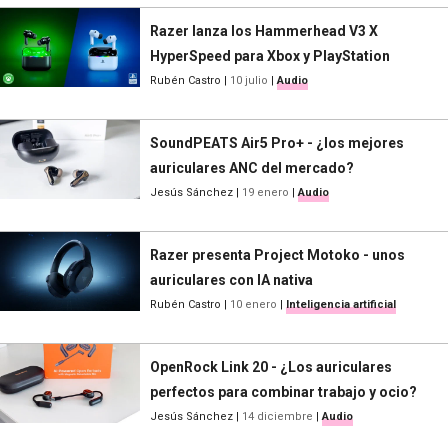
Razer lanza los Hammerhead V3 X
HyperSpeed para Xbox y PlayStation
Rubén Castro
|
10 julio
|
Audio
SoundPEATS Air5 Pro+ - ¿los mejores
auriculares ANC del mercado?
Jesús Sánchez
|
19 enero
|
Audio
Razer presenta Project Motoko - unos
auriculares con IA nativa
Rubén Castro
|
10 enero
|
Inteligencia artificial
OpenRock Link 20 - ¿Los auriculares
perfectos para combinar trabajo y ocio?
Jesús Sánchez
|
14 diciembre
|
Audio