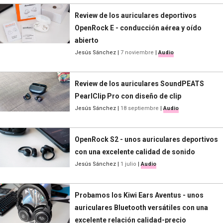
Review de los auriculares deportivos
OpenRock E - conducción aérea y oído
abierto
Jesús Sánchez
|
7 noviembre
|
Audio
Review de los auriculares SoundPEATS
PearlClip Pro con diseño de clip
Jesús Sánchez
|
18 septiembre
|
Audio
OpenRock S2 - unos auriculares deportivos
con una excelente calidad de sonido
Jesús Sánchez
|
1 julio
|
Audio
Probamos los Kiwi Ears Aventus - unos
auriculares Bluetooth versátiles con una
excelente relación calidad-precio