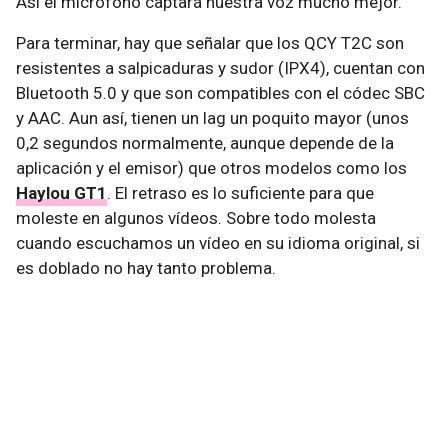
Así el micrófono captará nuestra voz mucho mejor.
Para terminar, hay que señalar que los QCY T2C son
resistentes a salpicaduras y sudor (IPX4), cuentan con
Bluetooth 5.0 y que son compatibles con el códec SBC
y AAC. Aun así, tienen un lag un poquito mayor (unos
0,2 segundos normalmente, aunque depende de la
aplicación y el emisor) que otros modelos como los
Haylou GT1
. El retraso es lo suficiente para que
moleste en algunos vídeos. Sobre todo molesta
cuando escuchamos un vídeo en su idioma original, si
es doblado no hay tanto problema.