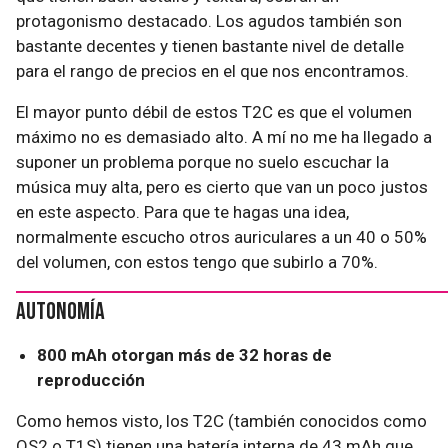
protagonismo destacado. Los agudos también son
bastante decentes y tienen bastante nivel de detalle
para el rango de precios en el que nos encontramos.
El mayor punto débil de estos T2C es que el volumen
máximo no es demasiado alto. A mí no me ha llegado a
suponer un problema porque no suelo escuchar la
música muy alta, pero es cierto que van un poco justos
en este aspecto. Para que te hagas una idea,
normalmente escucho otros auriculares a un 40 o 50%
del volumen, con estos tengo que subirlo a 70%.
Autonomía
800 mAh otorgan más de 32 horas de
reproducción
Como hemos visto, los T2C (también conocidos como
QS2 o T1S) tienen una batería interna de 43 mAh que