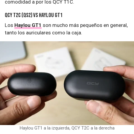
comodidad a por los QCY T1C.
QCY T2C (QS2) vs Haylou GT1
Los
Haylou GT1
son mucho más pequeños en general,
tanto los auriculares como la caja.
Haylou GT1 a la izquierda, QCY T2C a la derecha