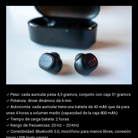
✓ Peso:
cada auricular pesa 4,5 gramos, conjunto con caja 51 gramos
✓ Potencia:
driver dinámico de 6 mm
✓ Autonomía:
cada auricular tiene una batería de 43 mAh que da para
unas 4 horas a volumen medio (capacidad de la caja 800 mAh)
✓ Tiempo de carga batería:
2 horas
✓ Rango de frecuencias:
20 Hz – 20 KHz
✓ Conectividad:
Bluetooth 5.0, micrófono para manos libres, conexión
micro USB (solo carga)