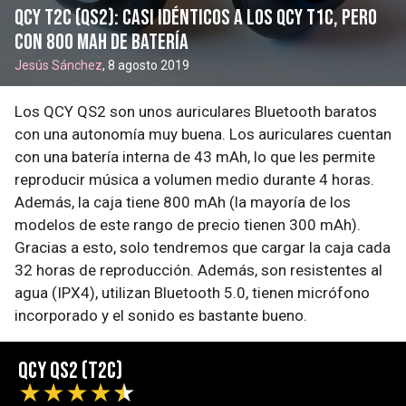
QCY T2C (QS2): casi idénticos a los QCY T1C, pero
con 800 mAh de batería
Jesús Sánchez
, 8 agosto 2019
Los QCY QS2 son unos auriculares Bluetooth baratos
con una autonomía muy buena. Los auriculares cuentan
con una batería interna de 43 mAh, lo que les permite
reproducir música a volumen medio durante 4 horas.
Además, la caja tiene 800 mAh (la mayoría de los
modelos de este rango de precio tienen 300 mAh).
Gracias a esto, solo tendremos que cargar la caja cada
32 horas de reproducción. Además, son resistentes al
agua (IPX4), utilizan Bluetooth 5.0, tienen micrófono
incorporado y el sonido es bastante bueno.
QCY QS2 (T2C)
★
★
★
★
★