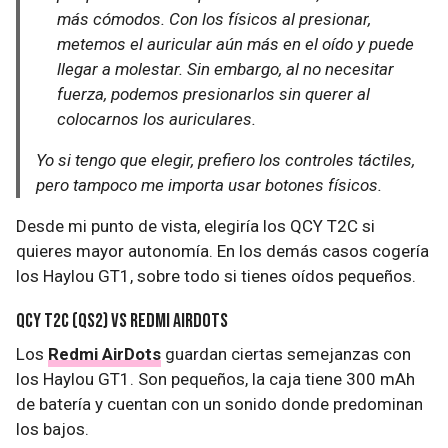
más cómodos. Con los físicos al presionar,
metemos el auricular aún más en el oído y puede
llegar a molestar. Sin embargo, al no necesitar
fuerza, podemos presionarlos sin querer al
colocarnos los auriculares.
Yo si tengo que elegir, prefiero los controles táctiles,
pero tampoco me importa usar botones físicos.
Desde mi punto de vista, elegiría los QCY T2C si
quieres mayor autonomía. En los demás casos cogería
los Haylou GT1, sobre todo si tienes oídos pequeños.
QCY T2C (QS2) vs Redmi AirDots
Los
Redmi AirDots
guardan ciertas semejanzas con
los Haylou GT1. Son pequeños, la caja tiene 300 mAh
de batería y cuentan con un sonido donde predominan
los bajos.