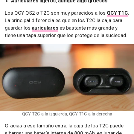
Auriculares ligeros, aunque algo gruesos
Los QCY QS2 o T2C son muy parecidos a los
QCY T1C
.
La principal diferencia es que en los T2C la caja para
guardar los
auriculares
es bastante más grande y
tiene una tapa superior que los protege de la suciedad.
QCY T2C a la izquierda, QCY T1C a la derecha
Gracias a ese tamaño extra, la caja de los T2C puede
albergar una batería interna de 800 mAh, en lugar de