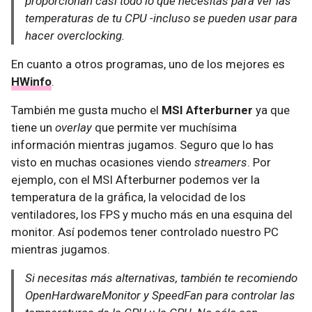
proporcionan casi todo lo que necesitas para ver las
temperaturas de tu CPU -incluso se pueden usar para
hacer overclocking.
En cuanto a otros programas, uno de los mejores es
HWinfo
.
También me gusta mucho el
MSI Afterburner
ya que
tiene un
overlay
que permite ver muchísima
información mientras jugamos. Seguro que lo has
visto en muchas ocasiones viendo
streamers
. Por
ejemplo, con el MSI Afterburner podemos ver la
temperatura de la gráfica, la velocidad de los
ventiladores, los FPS y mucho más en una esquina del
monitor. Así podemos tener controlado nuestro PC
mientras jugamos.
Si necesitas más alternativas, también te recomiendo
OpenHardwareMonitor y SpeedFan para controlar las