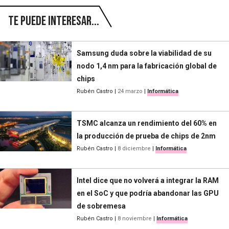
Te puede interesar...
Samsung duda sobre la viabilidad de su
nodo 1,4 nm para la fabricación global de
chips
Rubén Castro
|
24 marzo
|
Informática
TSMC alcanza un rendimiento del 60% en
la producción de prueba de chips de 2nm
Rubén Castro
|
8 diciembre
|
Informática
Intel dice que no volverá a integrar la RAM
en el SoC y que podría abandonar las GPU
de sobremesa
Rubén Castro
|
8 noviembre
|
Informática