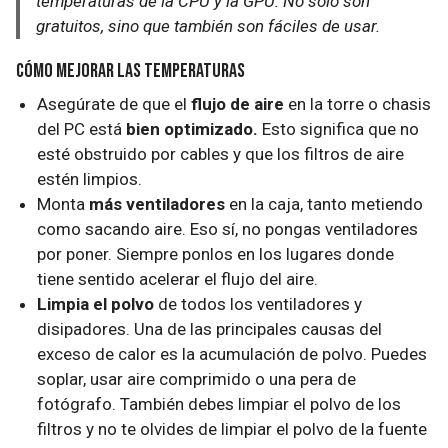
temperaturas de la CPU y la GPU. No sólo son
gratuitos, sino que también son fáciles de usar.
Cómo mejorar las temperaturas
Asegúrate de que el
flujo de aire
en la torre o chasis
del PC está
bien optimizado.
Esto significa que no
esté obstruido por cables y que los filtros de aire
estén limpios.
Monta
más ventiladores
en la caja, tanto metiendo
como sacando aire. Eso sí, no pongas ventiladores
por poner. Siempre ponlos en los lugares donde
tiene sentido acelerar el flujo del aire.
Limpia el polvo
de todos los ventiladores y
disipadores. Una de las principales causas del
exceso de calor es la acumulación de polvo. Puedes
soplar, usar aire comprimido o una pera de
fotógrafo. También debes limpiar el polvo de los
filtros y no te olvides de limpiar el polvo de la fuente