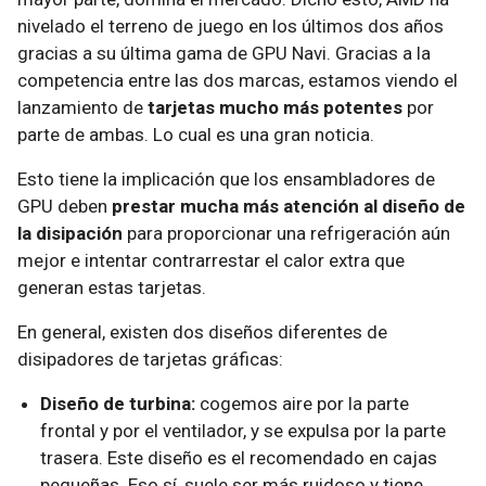
nivelado el terreno de juego en los últimos dos años
gracias a su última gama de GPU Navi. Gracias a la
competencia entre las dos marcas, estamos viendo el
lanzamiento de
tarjetas mucho más potentes
por
parte de ambas. Lo cual es una gran noticia.
Esto tiene la implicación que los ensambladores de
GPU deben
prestar mucha más atención al diseño de
la disipación
para proporcionar una refrigeración aún
mejor e intentar contrarrestar el calor extra que
generan estas tarjetas.
En general, existen dos diseños diferentes de
disipadores de tarjetas gráficas:
Diseño de turbina:
cogemos aire por la parte
frontal y por el ventilador, y se expulsa por la parte
trasera. Este diseño es el recomendado en cajas
pequeñas. Eso sí, suele ser más ruidoso y tiene