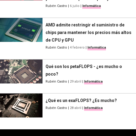
Rubén Castro
|
6 julio
|
Informática
AMD admite restringir el suministro de
chips para mantener los precios más altos
de CPU y GPU
Rubén Castro
|
4 febrero
|
Informática
Qué son los petaFLOPS - ¿es mucho o
poco?
Rubén Castro
|
29 abril
|
Informática
¿Qué es un exaFLOPS? ¿Es mucho?
Rubén Castro
|
28 abril
|
Informática