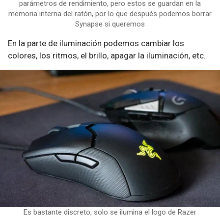
parámetros de rendimiento, pero estos se guardan en la
memoria interna del ratón, por lo que después podemos borrar
Synapse si queremos
En la parte de iluminación podemos cambiar los
colores, los ritmos, el brillo, apagar la iluminación, etc.
Es bastante discreto, solo se ilumina el logo de Razer