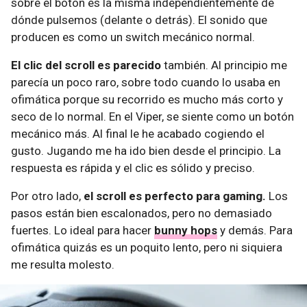
sobre el botón es la misma independientemente de
dónde pulsemos (delante o detrás). El sonido que
producen es como un switch mecánico normal.
El clic del scroll es parecido
también. Al principio me
parecía un poco raro, sobre todo cuando lo usaba en
ofimática porque su recorrido es mucho más corto y
seco de lo normal. En el Viper, se siente como un botón
mecánico más. Al final le he acabado cogiendo el
gusto. Jugando me ha ido bien desde el principio. La
respuesta es rápida y el clic es sólido y preciso.
Por otro lado,
el scroll es perfecto para gaming.
Los
pasos están bien escalonados, pero no demasiado
fuertes. Lo ideal para hacer
bunny hops
y demás. Para
ofimática quizás es un poquito lento, pero ni siquiera
me resulta molesto.