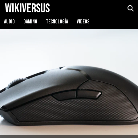
WikiVersus
Razer Viper
Ver precio
AUDIO
GAMING
TECNOLOGÍA
VIDEOS