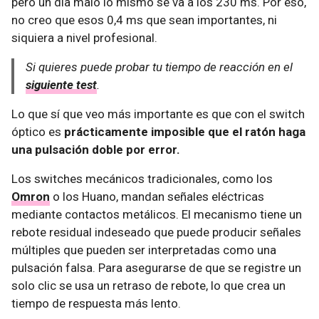
pero un día malo lo mismo se va a los 230 ms. Por eso,
no creo que esos 0,4 ms que sean importantes, ni
siquiera a nivel profesional.
Si quieres puede probar tu tiempo de reacción en el
siguiente test
.
Lo que sí que veo más importante es que con el switch
óptico es
prácticamente imposible que el ratón haga
una pulsación doble por error.
Los switches mecánicos tradicionales, como los
Omron
o los Huano, mandan señales eléctricas
mediante contactos metálicos. El mecanismo tiene un
rebote residual indeseado que puede producir señales
múltiples que pueden ser interpretadas como una
pulsación falsa. Para asegurarse de que se registre un
solo clic se usa un retraso de rebote, lo que crea un
tiempo de respuesta más lento.