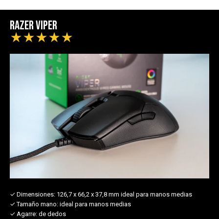
Razer Viper
★
★
★
★
★
✓ Dimensiones:
126,7 x 66,2 x 37,8 mm ideal para manos medias
✓ Tamaño mano:
ideal para manos medias
✓ Agarre:
de dedos