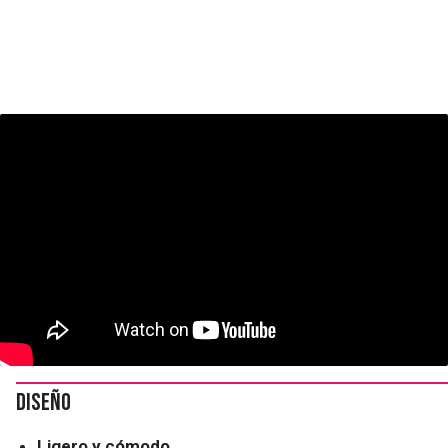
Diseño
Ligero y cómodo