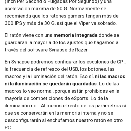
(Inch Per Second o Pulgadas Por Segundo) y una
aceleración máxima de 50 G. Normalmente se
recomienda que los ratones gamers tengan más de
300 IPS y más de 30 G, así que el Viper va sobrado.
El ratón viene con una
memoria integrada
donde se
guardarán la mayoría de los ajustes que hagamos a
través del software Synapse de Razer.
En Synapse podremos configurar los escalones de CPI,
la frecuencia de refresco del USB, los botones, las
macros y la iluminación del ratón. Eso sí,
ni las macros
ni la iluminación se quedarán guardadas.
Lo de las
macros lo veo normal, porque están prohibidas en la
mayoría de competiciones de eSports. Lo de la
iluminación no… Al menos el resto de los parámetros sí
que se conservarán en la memoria interna y no se
desconfigurarán si enchufamos nuestro ratón en otro
PC.