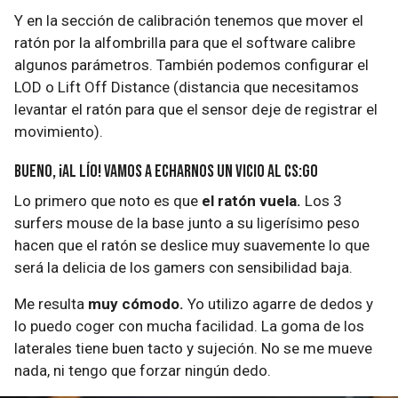
Y en la sección de calibración tenemos que mover el
ratón por la alfombrilla para que el software calibre
algunos parámetros. También podemos configurar el
LOD o Lift Off Distance (distancia que necesitamos
levantar el ratón para que el sensor deje de registrar el
movimiento).
Bueno, ¡al lío! Vamos a echarnos un vicio al CS:GO
Lo primero que noto es que
el ratón vuela.
Los 3
surfers mouse de la base junto a su ligerísimo peso
hacen que el ratón se deslice muy suavemente lo que
será la delicia de los gamers con sensibilidad baja.
Me resulta
muy cómodo.
Yo utilizo agarre de dedos y
lo puedo coger con mucha facilidad. La goma de los
laterales tiene buen tacto y sujeción. No se me mueve
nada, ni tengo que forzar ningún dedo.