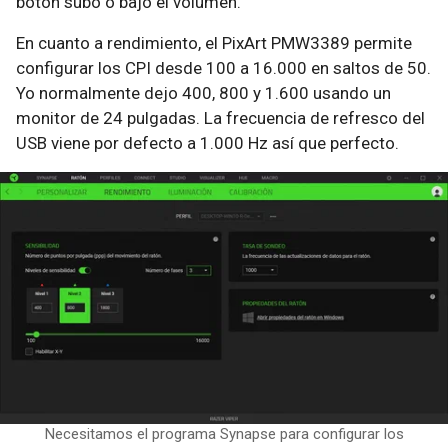
botón subo o bajo el volumen.
En cuanto a rendimiento, el PixArt PMW3389 permite
configurar los CPI desde 100 a 16.000 en saltos de 50.
Yo normalmente dejo 400, 800 y 1.600 usando un
monitor de 24 pulgadas. La frecuencia de refresco del
USB viene por defecto a 1.000 Hz así que perfecto.
Necesitamos el programa Synapse para configurar los