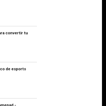
ra convertir tu
ico de esports
amepad -