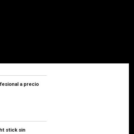
esional a precio
ht stick sin