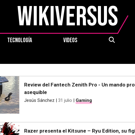
WikiVersus
TECNOLOGÍA
VIDEOS
Review del Fantech Zenith Pro - Un mando prof
asequible
Jesús Sánchez
|
31 julio
|
Gaming
Razer presenta el Kitsune – Ryu Edition, su fig