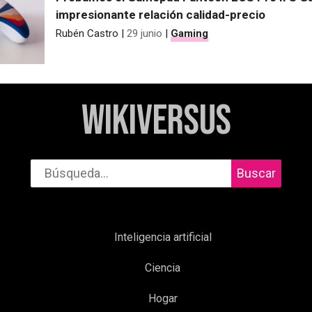
impresionante relación calidad-precio
Rubén Castro
|
29 junio
|
Gaming
WikiVersus
Buscar
Inteligencia artificial
Ciencia
Hogar