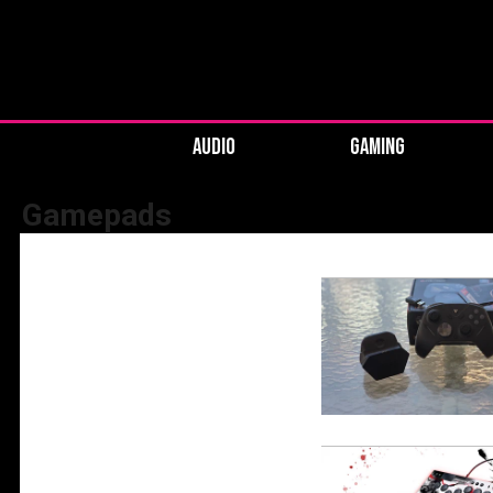
AUDIO
GAMING
Gamepads