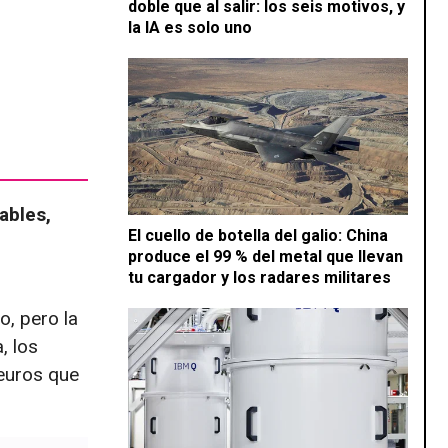
doble que al salir: los seis motivos, y
la IA es solo uno
ables,
El cuello de botella del galio: China
produce el 99 % del metal que llevan
tu cargador y los radares militares
o, pero la
, los
euros que