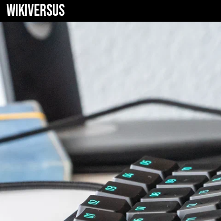
WIKIVERSUS
Razer Tartarus