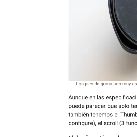
Los pies de goma son muy esta
Aunque en las especificac
puede parecer que solo te
también tenemos el Thumbs
configure), el scroll (3 fun