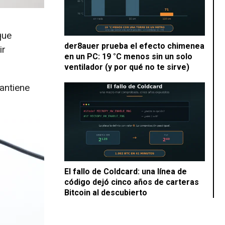
que
der8auer prueba el efecto chimenea
ir
en un PC: 19 °C menos sin un solo
ventilador (y por qué no te sirve)
antiene
El fallo de Coldcard: una línea de
código dejó cinco años de carteras
Bitcoin al descubierto