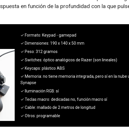
respuesta en función de la profundidad con la que pu
✓ Formato:
Keypad - gamepad
✓ Dimensiones:
190 x 140 x 50 mm
✓ Peso:
312 gramos
✓ Switches:
óptico analógicos de Razer (son lineales)
✓ Keycaps:
plástico ABS
✓ Memoria:
no tiene memoria integrada, pero sí en la nube 
Synapse
✓ Iluminación RGB:
sí
✓ Teclas macro:
dedicadas no, función macro sí
✓ Cable:
mallado de 2 metros de longitud
✓ Otros:
programable