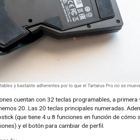
bles y bastante adherentes por lo que el Tartarus Pro no se mueve
iones cuentan con 32 teclas programables, a primera 
nemos 20. Las 20 teclas principales numeradas. Ade
tick (que tiene 4 u 8 funciones en función de cómo 
ciones) y el botón para cambiar de perfil.