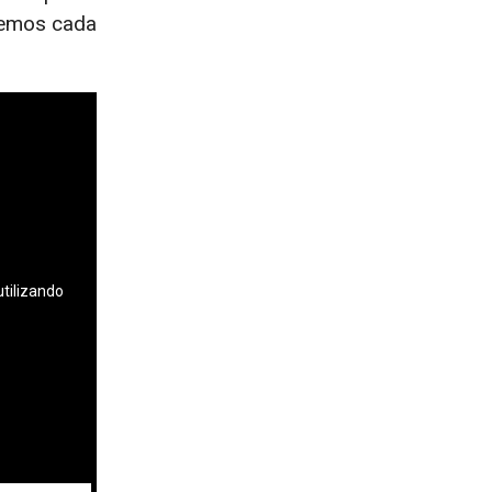
lsemos cada
utilizando