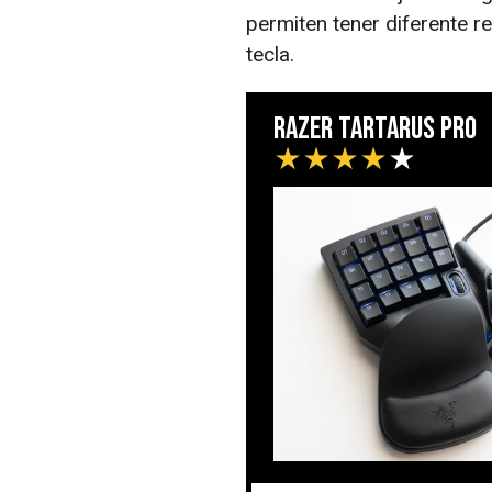
permiten tener diferente 
tecla.
Razer Tartarus Pro
★
★
★
★
★