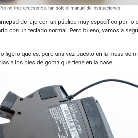
 Pro no trae accesorios, tan solo el manual de instrucciones
amepad de lujo con un público muy específico por lo 
lo con un teclado normal. Pero bueno, vamos a segu
lo ligero que es, pero una vez puesto en la mesa se m
ias a los pies de goma que tiene en la base.