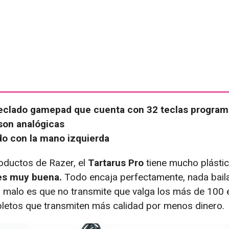
 teclado gamepad que cuenta con 32 teclas program
son analógicas
do con la mano izquierda
oductos de Razer, el
Tartarus Pro
tiene mucho plástic
es muy buena.
Todo encaja perfectamente, nada baila
malo es que no transmite que valga los más de 100 
letos que transmiten más calidad por menos dinero.