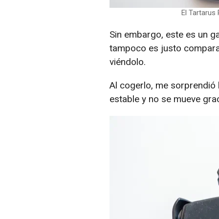
El Tartarus
Sin embargo, este es un g
tampoco es justo comparar
viéndolo.
Al cogerlo, me sorprendió 
estable y no se mueve grac