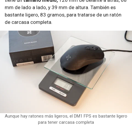
tiene un
tamaño medio,
126 mm de delante a atrás, 68
mm de lado a lado, y 39 mm de altura. También es
bastante ligero, 83 gramos, para tratarse de un ratón
de carcasa completa.
Aunque hay ratones más ligeros, el DM1 FPS es bastante ligero
para tener carcasa completa