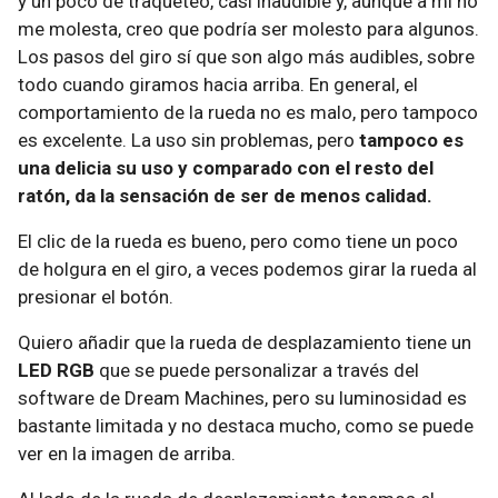
y un poco de traqueteo, casi inaudible y, aunque a mí no
me molesta, creo que podría ser molesto para algunos.
Los pasos del giro sí que son algo más audibles, sobre
todo cuando giramos hacia arriba. En general, el
comportamiento de la rueda no es malo, pero tampoco
es excelente. La uso sin problemas, pero
tampoco es
una delicia su uso y comparado con el resto del
ratón, da la sensación de ser de menos calidad.
El clic de la rueda es bueno, pero como tiene un poco
de holgura en el giro, a veces podemos girar la rueda al
presionar el botón.
Quiero añadir que la rueda de desplazamiento tiene un
LED RGB
que se puede personalizar a través del
software de Dream Machines, pero su luminosidad es
bastante limitada y no destaca mucho, como se puede
ver en la imagen de arriba.