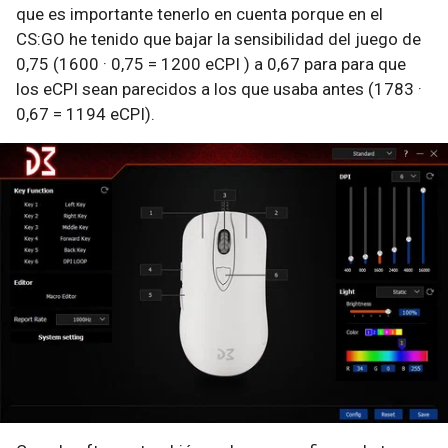
que es importante tenerlo en cuenta porque en el
CS:GO he tenido que bajar la sensibilidad del juego de
0,75 (1600 · 0,75 = 1200 eCPI ) a 0,67 para para que
los eCPI sean parecidos a los que usaba antes (1783 ·
0,67 = 1194 eCPI).