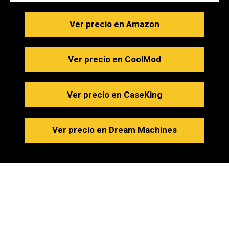
Ver precio en Amazon
Ver precio en CoolMod
Ver precio en CaseKing
Ver precio en Dream Machines