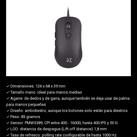
✓ Dimensiones:
126 x 68 x 39 mm
✓ Tamaño mano:
ideal para manos medias
✓ Agarre:
de dedos y de garra, aunque también se deja usar de palma
para manos pequeñas
✓ Diseño:
ambidiestro, aunque los botones solo están para diestros
✓ Peso:
83 gramos
✓ Sensor:
PMW3389, CPI entre 400 - 16000, hasta 400 IPS y 50 G
✓ LOD:
distancia de despegue (Lift-off distance) 1,8 mm
✓ Tasa de refresco:
polling rate configurable de hasta 1000 Hz