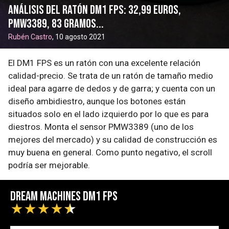
Análisis del ratón DM1 FPS: 32,99 euros,
PMW3389, 83 gramos...
Rubén Castro
, 10 agosto 2021
El DM1 FPS es un ratón con una excelente relación
calidad-precio. Se trata de un ratón de tamaño medio
ideal para agarre de dedos y de garra; y cuenta con un
diseño ambidiestro, aunque los botones están
situados solo en el lado izquierdo por lo que es para
diestros. Monta el sensor PMW3389 (uno de los
mejores del mercado) y su calidad de construcción es
muy buena en general. Como punto negativo, el scroll
podría ser mejorable.
Dream Machines DM1 FPS
★
★
★
★
★