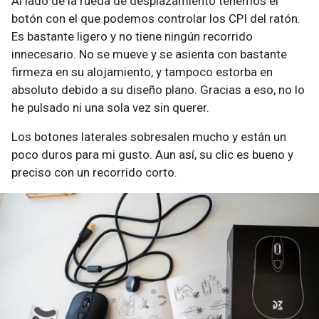
Al lado de la rueda de desplazamiento tenemos el
botón con el que podemos controlar los CPI del ratón.
Es bastante ligero y no tiene ningún recorrido
innecesario. No se mueve y se asienta con bastante
firmeza en su alojamiento, y tampoco estorba en
absoluto debido a su diseño plano. Gracias a eso, no lo
he pulsado ni una sola vez sin querer.
Los botones laterales sobresalen mucho y están un
poco duros para mi gusto. Aun así, su clic es bueno y
preciso con un recorrido corto.