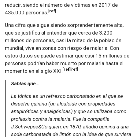
reducir, siendo el número de víctimas en 2017 de
ref
435.000 personas.
Una cifra que sigue siendo sorprendentemente alta,
que se justifica al entender que cerca de 3.200
millones de personas, casi la mitad de la población
mundial, vive en zonas con riesgo de malaria. Con
estos datos se puede estimar que casi 15 millones de
personas podrían haber muerto por malaria hasta el
ref
ref
momento en el siglo XXI.
Sabías que…
La tónica es un refresco carbonatado en el que se
disuelve quinina (un alcaloide con propiedades
antipiréticas y analgésicas) y que se utilizaba como
profilaxis contra la malaria. Fue la compañía
J.Schweppe&Co quien, en 1870, añadió quinina a una
soda carbonatada de limón con la idea de que sirviera