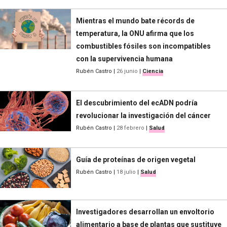
Mientras el mundo bate récords de
temperatura, la ONU afirma que los
combustibles fósiles son incompatibles
con la supervivencia humana
Rubén Castro
|
26 junio
|
Ciencia
El descubrimiento del ecADN podría
revolucionar la investigación del cáncer
Rubén Castro
|
28 febrero
|
Salud
Guía de proteínas de origen vegetal
Rubén Castro
|
18 julio
|
Salud
Investigadores desarrollan un envoltorio
alimentario a base de plantas que sustituye