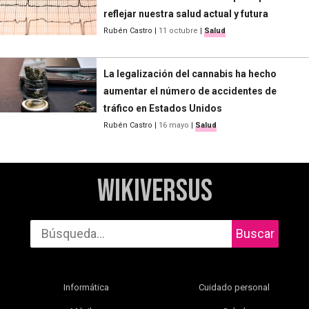
reflejar nuestra salud actual y futura
Rubén Castro
|
11 octubre
|
Salud
La legalización del cannabis ha hecho
aumentar el número de accidentes de
tráfico en Estados Unidos
Rubén Castro
|
16 mayo
|
Salud
WikiVersus
Buscar
Informática
Cuidado personal