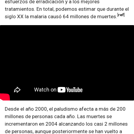
esfuerzos de erradicación y a los mejores
tratamientos. En total, podemos estimar que durante el
ref
siglo XX la malaria causó 64 millones de muertes.
Desde el año 2000, el paludismo afecta a más de 200
millones de personas cada año. Las muertes se
incrementaron en 2004 alcanzando los casi 2 millones
de personas, aunque posteriormente se han vuelto a