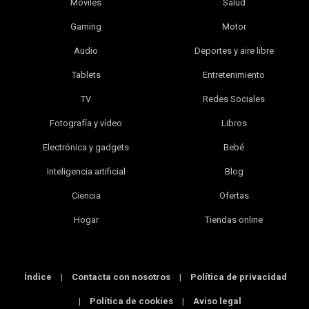
Móviles
Salud
Gaming
Motor
Audio
Deportes y aire libre
Tablets
Entretenimiento
TV
Redes Sociales
Fotografía y vídeo
Libros
Electrónica y gadgets
Bebé
Inteligencia artificial
Blog
Ciencia
Ofertas
Hogar
Tiendas online
Índice
|
Contacta con nosotros
|
Política de privacidad
|
Política de cookies
|
Aviso legal