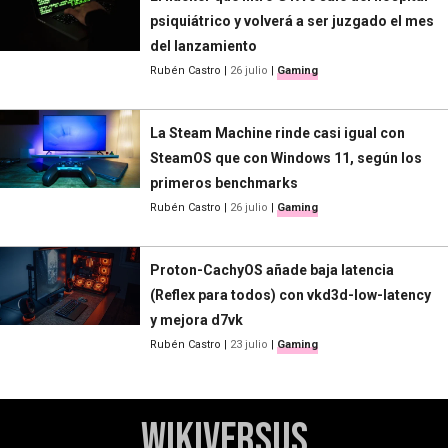
psiquiátrico y volverá a ser juzgado el mes
del lanzamiento
Rubén Castro
|
26 julio
|
Gaming
La Steam Machine rinde casi igual con
SteamOS que con Windows 11, según los
primeros benchmarks
Rubén Castro
|
26 julio
|
Gaming
Proton-CachyOS añade baja latencia
(Reflex para todos) con vkd3d-low-latency
y mejora d7vk
Rubén Castro
|
23 julio
|
Gaming
WikiVersus