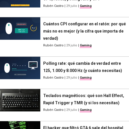
Rubén Castro
|
29 julio
|
Gaming
Cuántos CPI configurar en el ratón: por qué
más no es mejor (y la cifra que importa de
verdad)
Rubén Castro
|
29 julio
|
Gaming
Polling rate: qué cambia de verdad entre
125, 1.000 y 8.000 Hz (y cuánto necesitas)
Rubén Castro
|
29 julio
|
Gaming
Teclados magnéticos: qué son Hall Effect,
Rapid Trigger y TMR (y si los necesitas)
Rubén Castro
|
29 julio
|
Gaming
El hacker que filtró GTA 6 sale del hospital