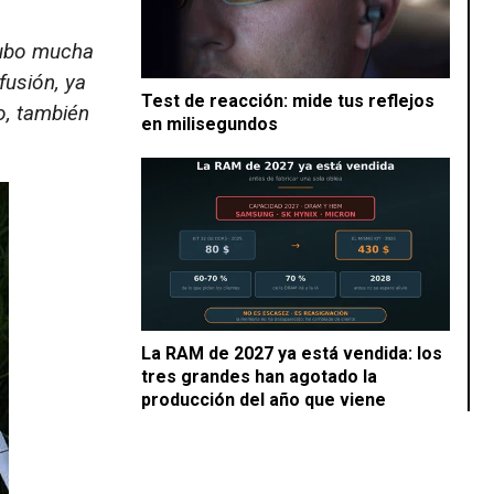
 hubo mucha
fusión, ya
Test de reacción: mide tus reflejos
o, también
en milisegundos
La RAM de 2027 ya está vendida: los
tres grandes han agotado la
producción del año que viene