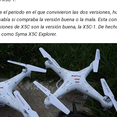
e el periodo en el que convivieron las dos versiones,
sabía si compraba la versión buena o la mala. Esta con
rsiones de X5C son la versión buena, la X5C-1. De hech
o como Syma X5C Explorer.