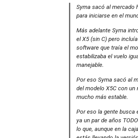
Syma sacó al mercado h
para iniciarse en el mu
Más adelante Syma intr
el X5 (sin C) pero inclu
software que traía el m
estabilizaba el vuelo ig
manejable.
Por eso Syma sacó al m
del modelo X5C con un n
mucho más estable.
Por eso la gente busca 
ya un par de años TODO
lo que, aunque en la caj
estás llevando la versió