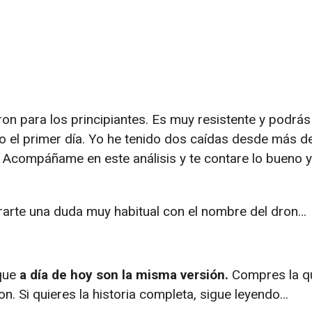
on para los principiantes. Es muy resistente y podrá
o el primer día. Yo he tenido dos caídas desde más d
. Acompáñame en este análisis y te contare lo bueno y
ararte una duda muy habitual con el nombre del dron…
 que
a día de hoy son la misma versión.
Compres la q
. Si quieres la historia completa, sigue leyendo…