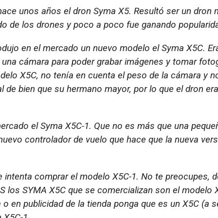
ace unos años el dron Syma X5. Resultó ser un dron 
ndo de los drones y poco a poco fue ganando popularid
odujo en el mercado un nuevo modelo el Syma X5C. Era
ía una cámara para poder grabar imágenes y tomar fotog
odelo X5C, no tenía en cuenta el peso de la cámara y n
ual de bien que su hermano mayor, por lo que el dron e
ercado el Syma X5C-1. Que no es más que una pequeñ
uevo controlador de vuelo que hace que la nueva vers
e intenta comprar el modelo X5C-1. No te preocupes, 
S los SYMA X5C que se comercializan son el modelo 
a o en publicidad de la tienda ponga que es un X5C (a s
n X5C-1.