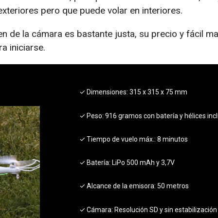
xteriores pero que puede volar en interiores.
n de la cámara es bastante justa, su precio y fácil ma
a iniciarse.
✓ Dimensiones:
315 x 315 x 75 mm
✓ Peso:
916 gramos con batería y hélices inc
✓ Tiempo de vuelo máx.:
8 minutos
✓ Batería:
LiPo 500 mAh y 3,7V
✓ Alcance de la emisora:
50 metros
✓ Cámara:
Resolución SD y sin estabilización