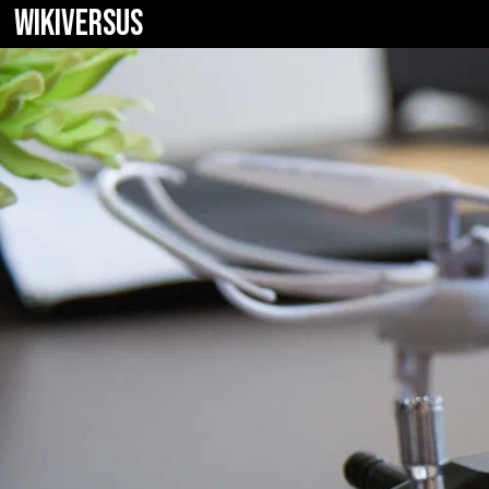
WIKIVERSUS
Syma X5C