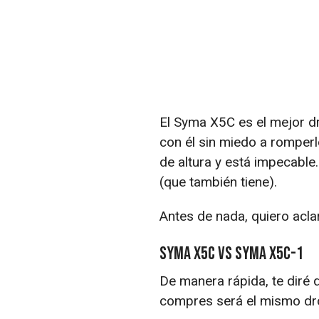
El Syma X5C es el mejor dr
con él sin miedo a romperl
de altura y está impecable
(que también tiene).
Antes de nada, quiero acl
Syma X5C vs Syma X5C-1
De manera rápida, te diré
compres será el mismo dron