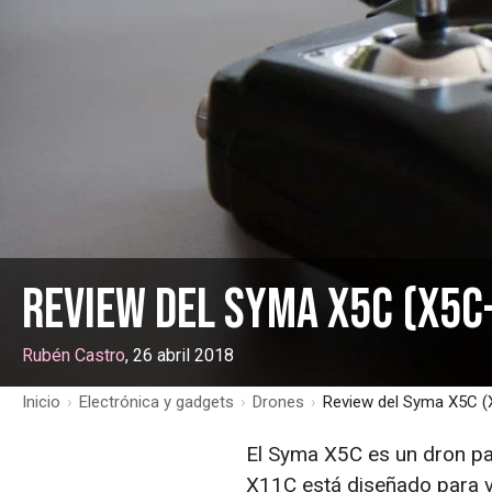
Review del Syma X5C (X5C
Rubén Castro
, 26 abril 2018
Inicio
›
Electrónica y gadgets
›
Drones
›
Review del Syma X5C (
El Syma X5C es un dron p
X11C está diseñado para vo