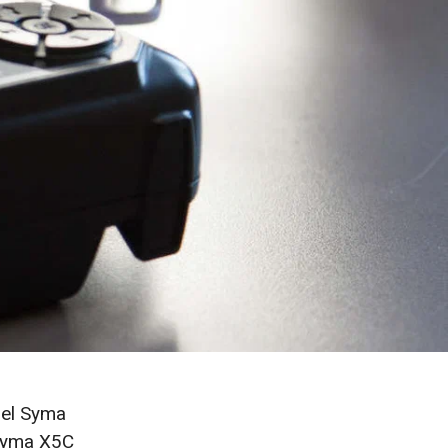
 el Syma
 Syma X5C