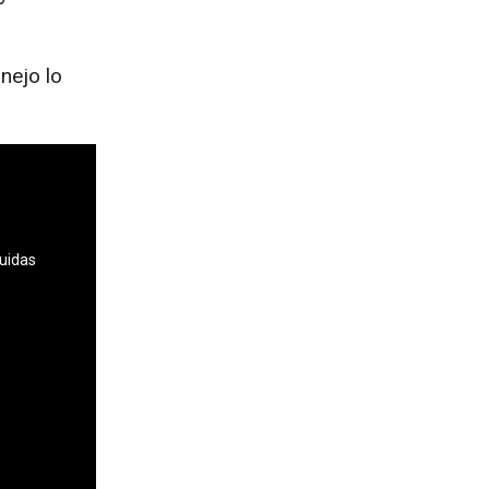
nejo lo
luidas