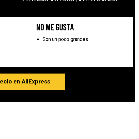
No me gusta
Son un poco grandes
recio en AliExpress