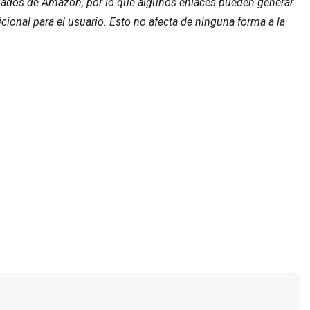
liados de Amazon, por lo que algunos enlaces pueden generar
ional para el usuario. Esto no afecta de ninguna forma a la