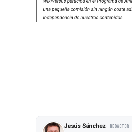
WikiVersus participa en el Programa de Afi
una pequeña comisión sin ningún coste adic
independencia de nuestros contenidos.
Jesús Sánchez
REDACTOR