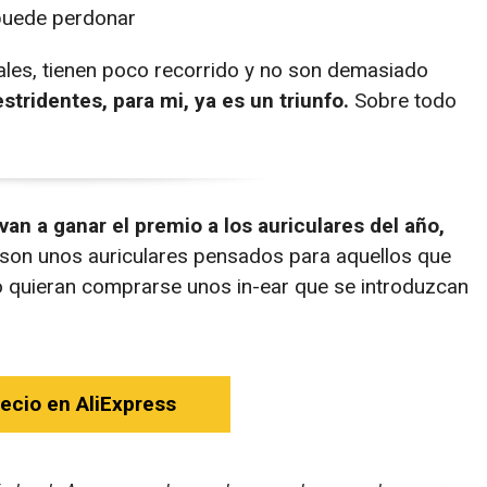
 puede perdonar
es, tienen poco recorrido y no son demasiado
tridentes, para mi, ya es un triunfo.
Sobre todo
an a ganar el premio a los auriculares del año,
son unos auriculares pensados para aquellos que
o quieran comprarse unos in-ear que se introduzcan
recio en AliExpress