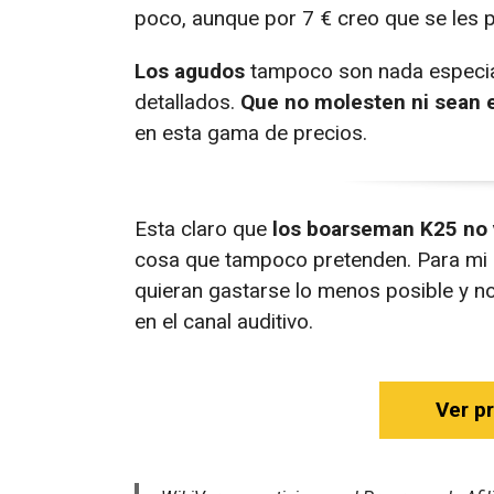
poco, aunque por 7 € creo que se les
Los agudos
tampoco son nada especial
detallados.
Que no molesten ni sean es
en esta gama de precios.
Esta claro que
los boarseman K25 no v
cosa que tampoco pretenden. Para mi 
quieran gastarse lo menos posible y n
en el canal auditivo.
Ver p