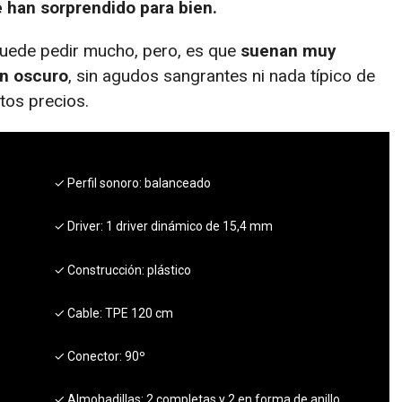
 han sorprendido para bien.
uede pedir mucho, pero, es que
suenan muy
en oscuro
, sin agudos sangrantes ni nada típico de
tos precios.
✓ Perfil sonoro:
balanceado
✓ Driver:
1 driver dinámico de 15,4 mm
✓ Construcción:
plástico
✓ Cable:
TPE 120 cm
✓ Conector:
90º
✓ Almohadillas:
2 completas y 2 en forma de anillo