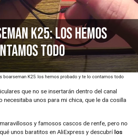
seman K25: los hemos
ontamos todo
es boarseman K25: los hemos probado y te lo contamos todo
ulares que no se insertarán dentro del canal
o necesitaba unos para mi chica, que le da cosilla
 maravillosos y famosos cascos de renfe, pero no
usqué unos baratitos en AliExpress y descubrí
los