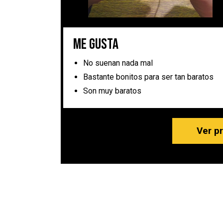
Me gusta
No suenan nada mal
Bastante bonitos para ser tan baratos
Son muy baratos
Ver p