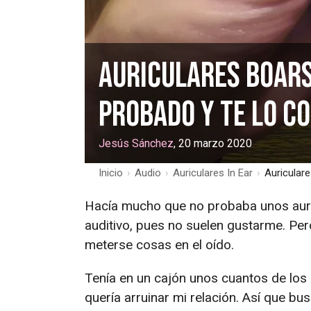
Auriculares boar
probado y te lo c
Jesús Sánchez
, 20 marzo 2020
Inicio
›
Audio
›
Auriculares In Ear
›
Auricular
Hacía mucho que no probaba unos auric
auditivo, pues no suelen gustarme. Per
meterse cosas en el oído.
Tenía en un cajón unos cuantos de los
quería arruinar mi relación. Así que b