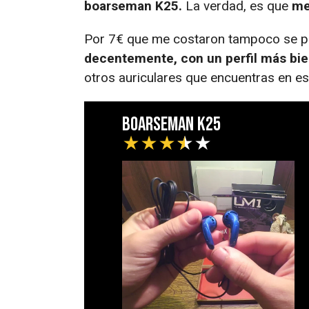
boarseman K25.
La verdad, es que
me
Por 7€ que me costaron tampoco se p
decentemente, con un perfil más bi
otros auriculares que encuentras en es
boarseman K25
★
★
★
★
★