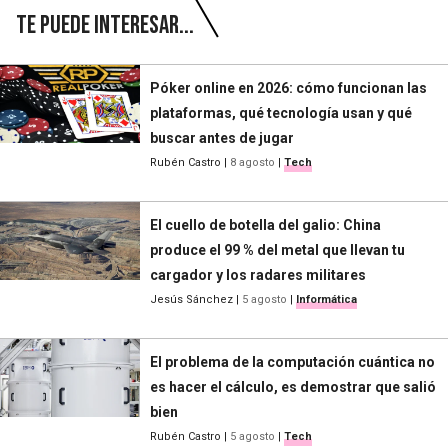
Te puede interesar...
Póker online en 2026: cómo funcionan las
plataformas, qué tecnología usan y qué
buscar antes de jugar
Rubén Castro
|
8 agosto
|
Tech
El cuello de botella del galio: China
produce el 99 % del metal que llevan tu
cargador y los radares militares
Jesús Sánchez
|
5 agosto
|
Informática
El problema de la computación cuántica no
es hacer el cálculo, es demostrar que salió
bien
Rubén Castro
|
5 agosto
|
Tech