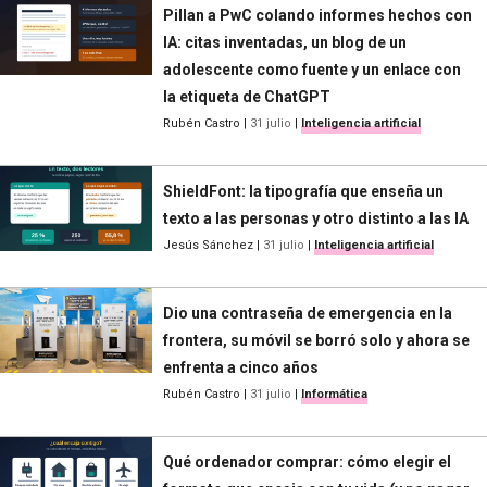
Pillan a PwC colando informes hechos con
IA: citas inventadas, un blog de un
adolescente como fuente y un enlace con
la etiqueta de ChatGPT
Rubén Castro
|
31 julio
|
Inteligencia artificial
ShieldFont: la tipografía que enseña un
texto a las personas y otro distinto a las IA
Jesús Sánchez
|
31 julio
|
Inteligencia artificial
Dio una contraseña de emergencia en la
frontera, su móvil se borró solo y ahora se
enfrenta a cinco años
Rubén Castro
|
31 julio
|
Informática
Qué ordenador comprar: cómo elegir el