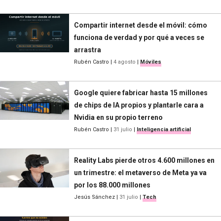
Compartir internet desde el móvil: cómo
funciona de verdad y por qué a veces se
arrastra
Rubén Castro
|
4 agosto
|
Móviles
Google quiere fabricar hasta 15 millones
de chips de IA propios y plantarle cara a
Nvidia en su propio terreno
Rubén Castro
|
31 julio
|
Inteligencia artificial
Reality Labs pierde otros 4.600 millones en
un trimestre: el metaverso de Meta ya va
por los 88.000 millones
Jesús Sánchez
|
31 julio
|
Tech