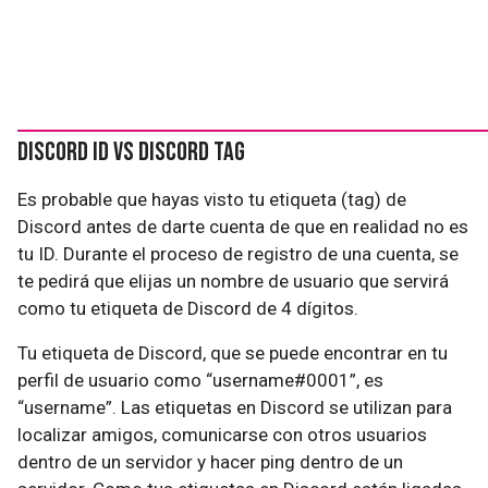
Discord ID vs Discord Tag
Es probable que hayas visto tu etiqueta (tag) de
Discord antes de darte cuenta de que en realidad no es
tu ID. Durante el proceso de registro de una cuenta, se
te pedirá que elijas un nombre de usuario que servirá
como tu etiqueta de Discord de 4 dígitos.
Tu etiqueta de Discord, que se puede encontrar en tu
perfil de usuario como “username#0001”, es
“username”. Las etiquetas en Discord se utilizan para
localizar amigos, comunicarse con otros usuarios
dentro de un servidor y hacer ping dentro de un