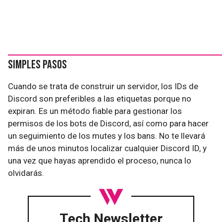
Simples pasos
Cuando se trata de construir un servidor, los IDs de
Discord son preferibles a las etiquetas porque no
expiran. Es un método fiable para gestionar los
permisos de los bots de Discord, así como para hacer
un seguimiento de los mutes y los bans. No te llevará
más de unos minutos localizar cualquier Discord ID, y
una vez que hayas aprendido el proceso, nunca lo
olvidarás.
Tech Newsletter