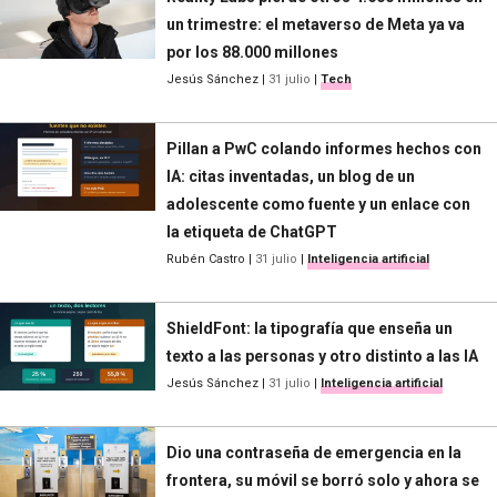
un trimestre: el metaverso de Meta ya va
por los 88.000 millones
Jesús Sánchez
|
31 julio
|
Tech
Pillan a PwC colando informes hechos con
IA: citas inventadas, un blog de un
adolescente como fuente y un enlace con
la etiqueta de ChatGPT
Rubén Castro
|
31 julio
|
Inteligencia artificial
ShieldFont: la tipografía que enseña un
texto a las personas y otro distinto a las IA
Jesús Sánchez
|
31 julio
|
Inteligencia artificial
Dio una contraseña de emergencia en la
frontera, su móvil se borró solo y ahora se