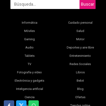
Buscar
Informática
Cuidado personal
Móviles
Salud
Gaming
Motor
Audio
Deportes y aire libre
Tablets
Entretenimiento
TV
Redes Sociales
Fotografía y vídeo
Libros
Electrónica y gadgets
Bebé
Inteligencia artificial
Blog
Ciencia
Ofertas
Hogar
Tiendas online