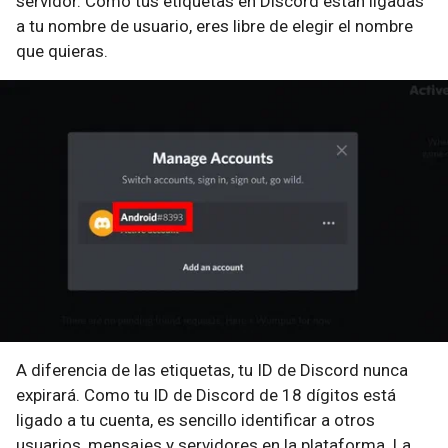
servidor. Como tus etiquetas en Discord están ligadas
a tu nombre de usuario, eres libre de elegir el nombre
que quieras.
A diferencia de las etiquetas, tu ID de Discord nunca
expirará. Como tu ID de Discord de 18 dígitos está
ligado a tu cuenta, es sencillo identificar a otros
usuarios, mensajes y servidores en la plataforma. La