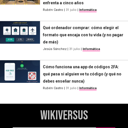
enfrenta a cinco años
Rubén Castro
|
31 julio
|
Informática
Qué ordenador comprar: cómo elegir el
formato que encaja con tu vida (y no pagar
de más)
Jesús Sánchez
|
31 julio
|
Informática
Cómo funciona una app de códigos 2FA:
qué pasa si alguien ve tu código (y qué no
debes enseñar nunca)
Rubén Castro
|
31 julio
|
Informática
WikiVersus