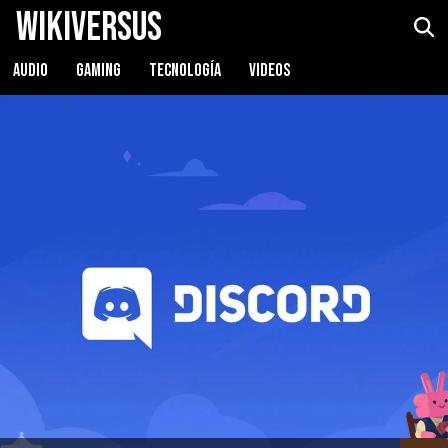
WikiVersus
AUDIO
GAMING
TECNOLOGÍA
VIDEOS