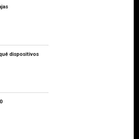
ajas
qué dispositivos
.0