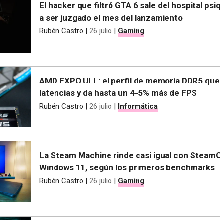
El hacker que filtró GTA 6 sale del hospital psi
a ser juzgado el mes del lanzamiento
Rubén Castro
|
26 julio
|
Gaming
AMD EXPO ULL: el perfil de memoria DDR5 que 
latencias y da hasta un 4-5% más de FPS
Rubén Castro
|
26 julio
|
Informática
La Steam Machine rinde casi igual con Steam
Windows 11, según los primeros benchmarks
Rubén Castro
|
26 julio
|
Gaming