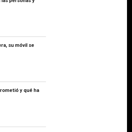
a las personas y
ra, su móvil se
prometió y qué ha