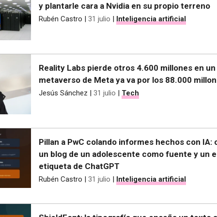
y plantarle cara a Nvidia en su propio terreno
Rubén Castro
|
31 julio
|
Inteligencia artificial
Reality Labs pierde otros 4.600 millones en un 
metaverso de Meta ya va por los 88.000 millo
Jesús Sánchez
|
31 julio
|
Tech
Pillan a PwC colando informes hechos con IA: c
un blog de un adolescente como fuente y un e
etiqueta de ChatGPT
Rubén Castro
|
31 julio
|
Inteligencia artificial