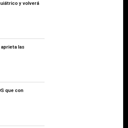
quiátrico y volverá
aprieta las
OS que con