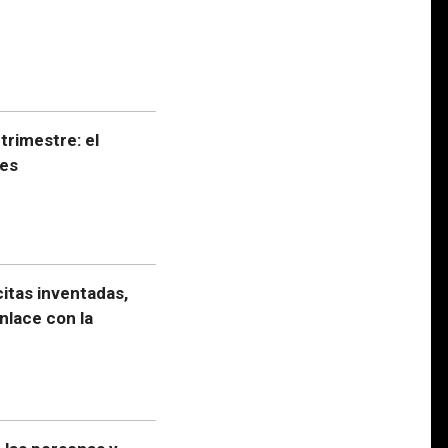
trimestre: el
nes
itas inventadas,
nlace con la