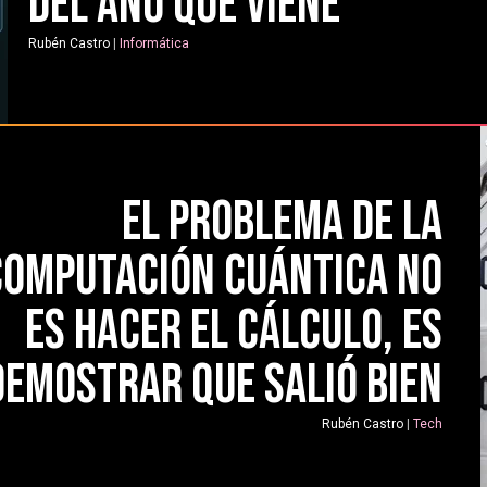
del año que viene
Rubén Castro
|
Informática
El problema de la
computación cuántica no
es hacer el cálculo, es
demostrar que salió bien
Rubén Castro
|
Tech