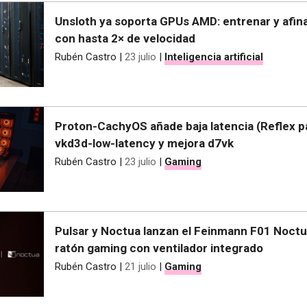
Unsloth ya soporta GPUs AMD: entrenar y afin
con hasta 2× de velocidad
Rubén Castro
|
23 julio
|
Inteligencia artificial
Proton-CachyOS añade baja latencia (Reflex p
vkd3d-low-latency y mejora d7vk
Rubén Castro
|
23 julio
|
Gaming
Pulsar y Noctua lanzan el Feinmann F01 Noctua
ratón gaming con ventilador integrado
Rubén Castro
|
21 julio
|
Gaming