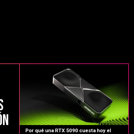
s
ón
Por qué una RTX 5090 cuesta hoy el