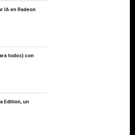
ar IA en Radeon
ara todos) con
 Edition, un