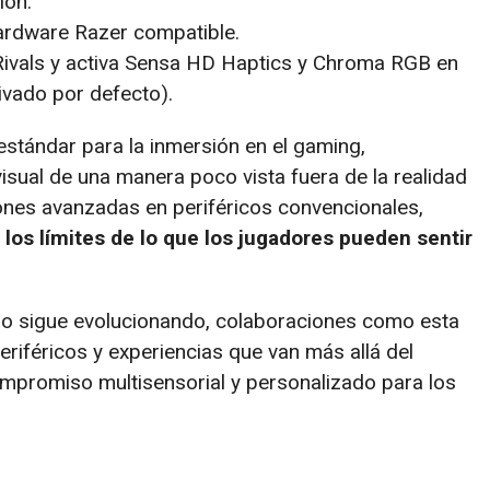
ión.
rdware Razer compatible.
Rivals y activa Sensa HD Haptics y Chroma RGB en
ivado por defecto).
stándar para la inmersión en el gaming,
visual de una manera poco vista fuera de la realidad
ciones avanzadas en periféricos convencionales,
los límites de lo que los jugadores pueden sentir
ego sigue evolucionando, colaboraciones como esta
riféricos y experiencias que van más allá del
ompromiso multisensorial y personalizado para los