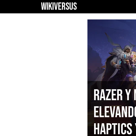
WIKIVERSUS
Razer y 
Elevand
Haptics