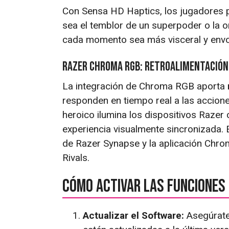
Con Sensa HD Haptics, los jugadores p
sea el temblor de un superpoder o la
cada momento sea más visceral y envo
Razer Chroma RGB: Retroalimentación
La integración de Chroma RGB aporta
responden en tiempo real a las accion
heroico ilumina los dispositivos Raze
experiencia visualmente sincronizada. 
de Razer Synapse y la aplicación Chro
Rivals.
Cómo Activar las Funciones
Actualizar el Software:
Asegúrate