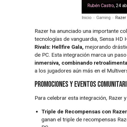
Rubén Castro
, 24 a
Inicio
›
Gaming
›
Razer
Razer ha anunciado una importante co
tecnologías de vanguardia, Sensa HD 
Rivals: Hellfire Gala,
mejorando drástic
de PC. Esta integración marca un paso s
inmersiva, combinando retroalimentac
a los jugadores aún más en el Multiver
Promociones y Eventos Comunitar
Para celebrar esta integración, Razer 
Triple de Recompensas con Razer
ganan el triple de recompensas Raze