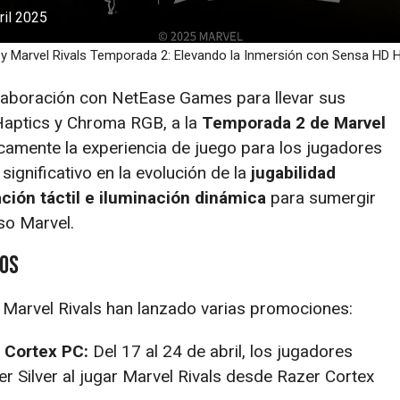
bril 2025
 y Marvel Rivals Temporada 2: Elevando la Inmersión con Sensa HD
laboración con NetEase Games para llevar sus
Haptics y Chroma RGB, a la
Temporada 2 de Marvel
amente la experiencia de juego para los jugadores
ignificativo en la evolución de la
jugabilidad
ión táctil e iluminación dinámica
para sumergir
so Marvel.
ios
y Marvel Rivals han lanzado varias promociones:
 Cortex PC:
Del 17 al 24 de abril, los jugadores
r Silver al jugar Marvel Rivals desde Razer Cortex