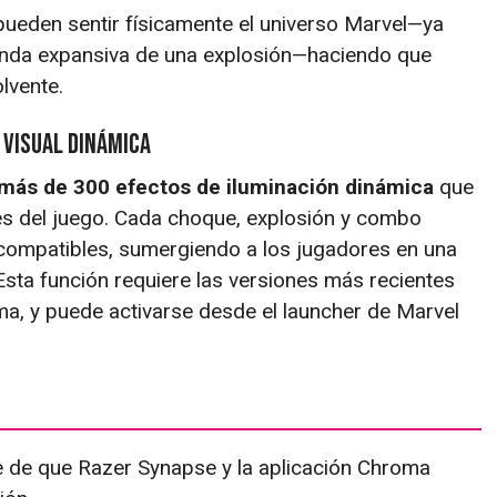
ueden sentir físicamente el universo Marvel—ya
 onda expansiva de una explosión—haciendo que
lvente.
 Visual Dinámica
más de 300 efectos de iluminación dinámica
que
es del juego. Cada choque, explosión y combo
r compatibles, sumergiendo a los jugadores en una
Esta función requiere las versiones más recientes
ma, y puede activarse desde el launcher de Marvel
 de que Razer Synapse y la aplicación Chroma