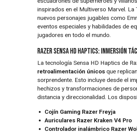
escuadrones de superhéroes y villanos
inspirados en el Multiverso Marvel. La 
nuevos personajes jugables como Emma
eventos especiales y habilidades de eq
jugadores en todo el mundo.
Razer Sensa HD Haptics: Inmersión Tác
La tecnología Sensa HD Haptics de Ra
retroalimentación únicos
que replican
sorprendente. Esto incluye desde el i
hechizos y transformaciones de person
distancia y direccionalidad. Los dispos
Cojín Gaming Razer Freyja
Auriculares Razer Kraken V4 Pro
Controlador inalámbrico Razer Wo