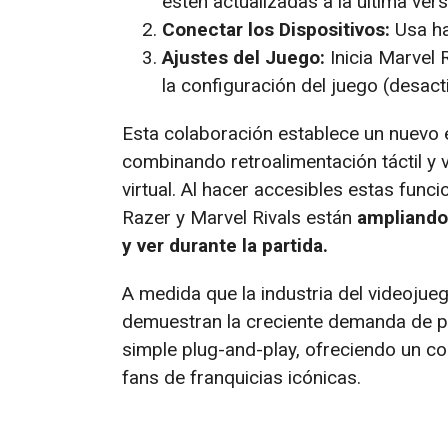
estén actualizadas a la última vers
Conectar los Dispositivos:
Usa ha
Ajustes del Juego:
Inicia Marvel 
la configuración del juego (desact
Esta colaboración establece un nuevo e
combinando retroalimentación táctil y 
virtual. Al hacer accesibles estas fun
Razer y Marvel Rivals están
ampliando 
y ver durante la partida.
A medida que la industria del videoju
demuestran la creciente demanda de pe
simple plug-and-play, ofreciendo un c
fans de franquicias icónicas.