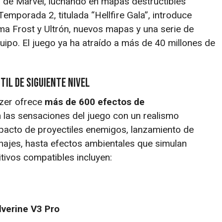
 de Marvel, luchando en mapas destructibles
Temporada 2, titulada “Hellfire Gala”, introduce
 Frost y Ultrón, nuevos mapas y una serie de
uipo. El juego ya ha atraído a más de 40 millones de
til de Siguiente Nivel
zer ofrece
más de 600 efectos de
 las sensaciones del juego con un realismo
mpacto de proyectiles enemigos, lanzamiento de
ajes, hasta efectos ambientales que simulan
itivos compatibles incluyen:
lverine V3 Pro