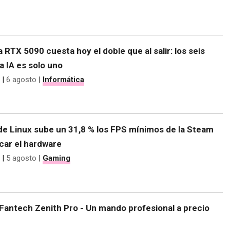
 RTX 5090 cuesta hoy el doble que al salir: los seis
la IA es solo uno
|
6 agosto
|
Informática
de Linux sube un 31,8 % los FPS mínimos de la Steam
car el hardware
|
5 agosto
|
Gaming
Fantech Zenith Pro - Un mando profesional a precio