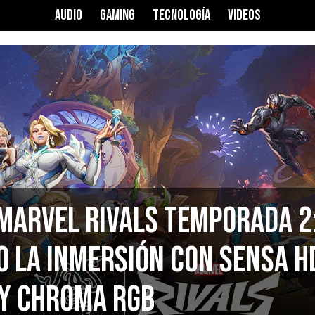
AUDIO
GAMING
TECNOLOGÍA
VIDEOS
Marvel Rivals Temporada 2
o la Inmersión con Sensa H
 y Chroma RGB