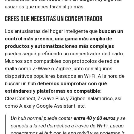
usuarios que necesitarán algo más.
Crees que necesitas un concentrador
Los entusiastas del hogar inteligente que
buscan un
control más preciso, una gama más amplia de
productos y automatizaciones más complejas
pueden seguir prefiriendo un concentrador dedicado.
Muchos son compatibles con protocolos de red de
malla como Z-Wave o Zigbee junto con algunos
dispositivos populares basados en Wi-Fi. A la hora de
buscar un hub
debemos comprobar con qué
estándares y plataformas es compatible:
ClearConnect, Z-wave Plus y Zigbee inalámbrico, así
como Alexa y Google Assistant, etc.
Un hub normal puede costar
entre 40 y 60 euros
y se
conecta a la red doméstica a través de Wi-Fi. Luego
conectamos el hub con la app móvil y ya podemos ir