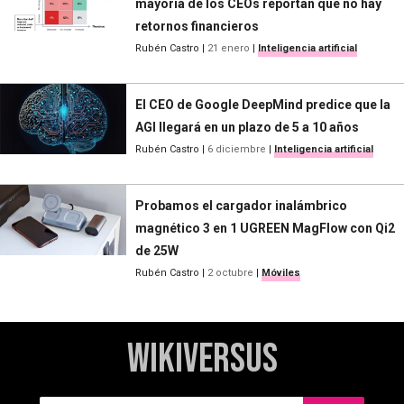
mayoría de los CEOs reportan que no hay
retornos financieros
Rubén Castro
|
21 enero
|
Inteligencia artificial
El CEO de Google DeepMind predice que la
AGI llegará en un plazo de 5 a 10 años
Rubén Castro
|
6 diciembre
|
Inteligencia artificial
Probamos el cargador inalámbrico
magnético 3 en 1 UGREEN MagFlow con Qi2
de 25W
Rubén Castro
|
2 octubre
|
Móviles
WikiVersus