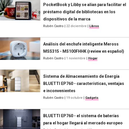
PocketBook y Libby se alían para facilitar el
préstamo digital de bibliotecas en los
dispositivos de la marca
Rubén Castro
|
22 diciembre
|
Libros
Análisis del enchufe inteligente Meross
MSS315 - MS100FHHK (review en español)
Rubén Castro
|
1 noviembre
|
Hogar
Sistema de Almacenamiento de Energía
BLUETTI EP760 - características, ventajas
e inconvenientes
Rubén Castro
|
19 octubre
|
Gadgets
BLUETTI EP760 - el sistema de baterías
para el hogar llegará al mercado europeo