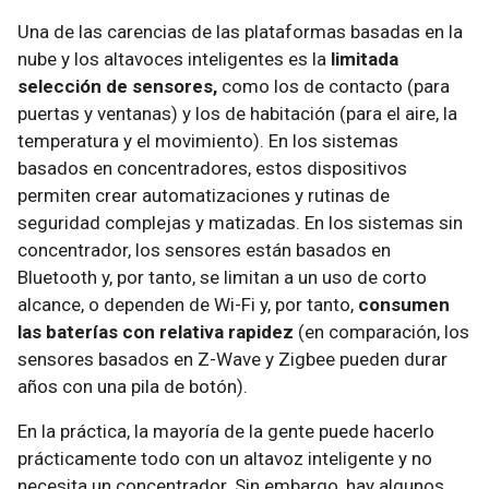
Una de las carencias de las plataformas basadas en la
nube y los altavoces inteligentes es la
limitada
selección de sensores,
como los de contacto (para
puertas y ventanas) y los de habitación (para el aire, la
temperatura y el movimiento). En los sistemas
basados en concentradores, estos dispositivos
permiten crear automatizaciones y rutinas de
seguridad complejas y matizadas. En los sistemas sin
concentrador, los sensores están basados en
Bluetooth y, por tanto, se limitan a un uso de corto
alcance, o dependen de Wi-Fi y, por tanto,
consumen
las baterías con relativa rapidez
(en comparación, los
sensores basados en Z-Wave y Zigbee pueden durar
años con una pila de botón).
En la práctica, la mayoría de la gente puede hacerlo
prácticamente todo con un altavoz inteligente y no
necesita un concentrador. Sin embargo, hay algunos