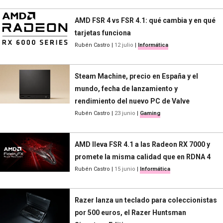
AMD FSR 4 vs FSR 4.1: qué cambia y en qué
tarjetas funciona
Rubén Castro
|
12 julio
|
Informática
Steam Machine, precio en España y el
mundo, fecha de lanzamiento y
rendimiento del nuevo PC de Valve
Rubén Castro
|
23 junio
|
Gaming
AMD lleva FSR 4.1 a las Radeon RX 7000 y
promete la misma calidad que en RDNA 4
Rubén Castro
|
15 junio
|
Informática
Razer lanza un teclado para coleccionistas
por 500 euros, el Razer Huntsman