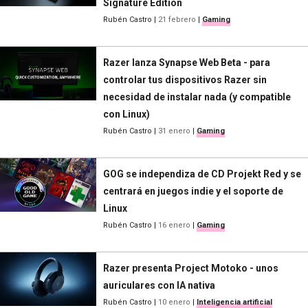
Signature Edition
Rubén Castro
|
21 febrero
|
Gaming
Razer lanza Synapse Web Beta - para
controlar tus dispositivos Razer sin
necesidad de instalar nada (y compatible
con Linux)
Rubén Castro
|
31 enero
|
Gaming
GOG se independiza de CD Projekt Red y se
centrará en juegos indie y el soporte de
Linux
Rubén Castro
|
16 enero
|
Gaming
Razer presenta Project Motoko - unos
auriculares con IA nativa
Rubén Castro
|
10 enero
|
Inteligencia artificial