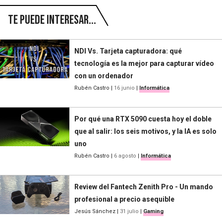
Te puede interesar...
NDI Vs. Tarjeta capturadora: qué
tecnología es la mejor para capturar vídeo
con un ordenador
Rubén Castro
|
16 junio
|
Informática
Por qué una RTX 5090 cuesta hoy el doble
que al salir: los seis motivos, y la IA es solo
uno
Rubén Castro
|
6 agosto
|
Informática
Review del Fantech Zenith Pro - Un mando
profesional a precio asequible
Jesús Sánchez
|
31 julio
|
Gaming