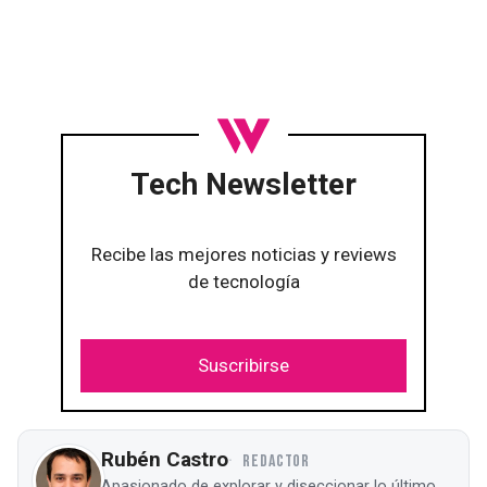
Tech Newsletter
Recibe las mejores noticias y reviews
de tecnología
Suscribirse
Rubén Castro
REDACTOR
Apasionado de explorar y diseccionar lo último