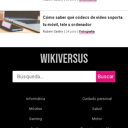
Cómo saber qué códecs de vídeo soporta
tu móvil, tele u ordenador
Rubén Castro
|
24 julio
|
Fotografía
WikiVersus
Buscar
Informática
Cuidado personal
Móviles
Salud
Gaming
Motor