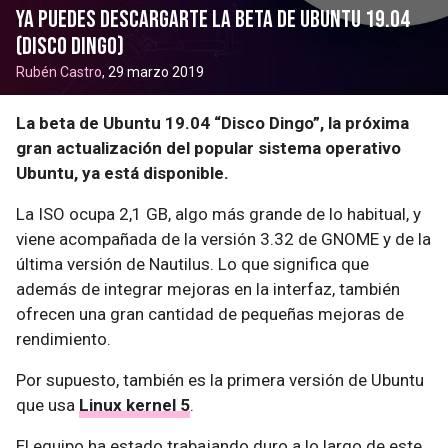
Ya puedes descargarte la beta de Ubuntu 19.04
(Disco Dingo)
Rubén Castro
, 29 marzo 2019
La beta de Ubuntu 19.04 “Disco Dingo”, la próxima
gran actualización del popular sistema operativo
Ubuntu, ya está disponible.
La ISO ocupa 2,1 GB, algo más grande de lo habitual, y
viene acompañada de la versión 3.32 de GNOME y de la
última versión de Nautilus. Lo que significa que
además de integrar mejoras en la interfaz, también
ofrecen una gran cantidad de pequeñas mejoras de
rendimiento.
Por supuesto, también es la primera versión de Ubuntu
que usa
Linux kernel 5
.
El equipo ha estado trabajando duro a lo largo de este