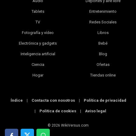
Audio
Deportes y aire libre
Tablets
Entretenimiento
TV
Redes Sociales
Fotografía y vídeo
Libros
Electrónica y gadgets
Bebé
Inteligencia artificial
Blog
Ciencia
Ofertas
Hogar
Tiendas online
Índice
|
Contacta con nosotros
|
Política de privacidad
|
Política de cookies
|
Aviso legal
© 2026 WikiVersus.com