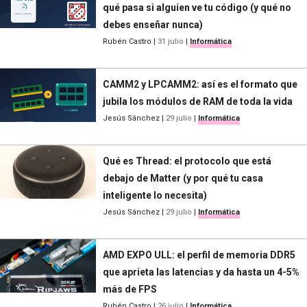
qué pasa si alguien ve tu código (y qué no
debes enseñar nunca)
Rubén Castro
|
31 julio
|
Informática
CAMM2 y LPCAMM2: así es el formato que
jubila los módulos de RAM de toda la vida
Jesús Sánchez
|
29 julio
|
Informática
Qué es Thread: el protocolo que está
debajo de Matter (y por qué tu casa
inteligente lo necesita)
Jesús Sánchez
|
29 julio
|
Informática
AMD EXPO ULL: el perfil de memoria DDR5
que aprieta las latencias y da hasta un 4-5%
más de FPS
Rubén Castro
|
26 julio
|
Informática