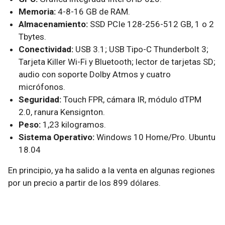
Memoria:
4-8-16 GB de RAM.
Almacenamiento:
SSD PCIe 128-256-512 GB, 1 o 2
Tbytes.
Conectividad:
USB 3.1; USB Tipo-C Thunderbolt 3;
Tarjeta Killer Wi-Fi y Bluetooth; lector de tarjetas SD;
audio con soporte Dolby Atmos y cuatro
micrófonos.
Seguridad:
Touch FPR, cámara IR, módulo dTPM
2.0, ranura Kensignton.
Peso:
1,23 kilogramos.
Sistema Operativo:
Windows 10 Home/Pro. Ubuntu
18.04
En principio, ya ha salido a la venta en algunas regiones
por un precio a partir de los 899 dólares.