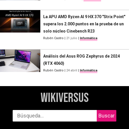
La APU AMD Ryzen AI 9 HX 370 "Strix Point"
supera los 2.000 puntos en la prueba de un
solo núcleo Cinebench R23
Rubén Castro
|
21 julio
|
Informática
Análisis del Asus ROG Zephyrus de 2024
(RTX 4060)
Rubén Castro
|
24 abril
|
Informática
WikiVersus
Buscar