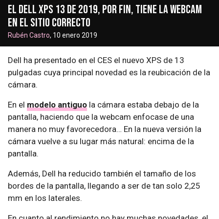
El Dell XPS 13 de 2019, por fin, tiene la webcam
en el sitio correcto
Rubén Castro
, 10 enero 2019
Dell ha presentado en el CES el nuevo XPS de 13
pulgadas cuya principal novedad es la reubicación de la
cámara.
En el
modelo antiguo
la cámara estaba debajo de la
pantalla, haciendo que la webcam enfocase de una
manera no muy favorecedora… En la nueva versión la
cámara vuelve a su lugar más natural: encima de la
pantalla.
Además, Dell ha reducido también el tamaño de los
bordes de la pantalla, llegando a ser de tan solo 2,25
mm en los laterales.
En cuanto al rendimiento no hay muchas novedades, el