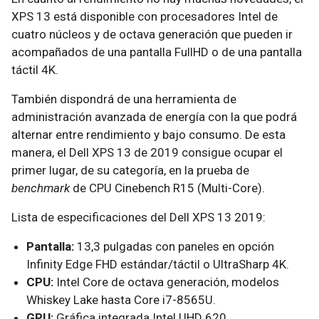
XPS 13 está disponible con procesadores Intel de
cuatro núcleos y de octava generación que pueden ir
acompañados de una pantalla FullHD o de una pantalla
táctil 4K.
También dispondrá de una herramienta de
administración avanzada de energía con la que podrá
alternar entre rendimiento y bajo consumo. De esta
manera, el Dell XPS 13 de 2019 consigue ocupar el
primer lugar, de su categoría, en la prueba de
benchmark
de CPU Cinebench R15 (Multi-Core).
Lista de especificaciones del Dell XPS 13 2019:
Pantalla:
13,3 pulgadas con paneles en opción
Infinity Edge FHD estándar/táctil o UltraSharp 4K.
CPU:
Intel Core de octava generación, modelos
Whiskey Lake hasta Core i7-8565U.
GPU:
Gráfica integrada Intel UHD 620.