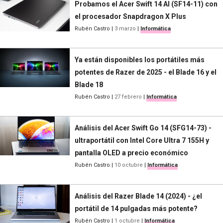
Probamos el Acer Swift 14 AI (SF14-11) con
el procesador Snapdragon X Plus
Rubén Castro
|
3 marzo
|
Informática
Ya están disponibles los portátiles más
potentes de Razer de 2025 - el Blade 16 y el
Blade 18
Rubén Castro
|
27 febrero
|
Informática
Análisis del Acer Swift Go 14 (SFG14-73) -
ultraportátil con Intel Core Ultra 7 155H y
pantalla OLED a precio económico
Rubén Castro
|
10 octubre
|
Informática
Análisis del Razer Blade 14 (2024) - ¿el
portátil de 14 pulgadas más potente?
Rubén Castro
|
1 octubre
|
Informática