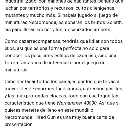
industrializado, con millones de habitantes, bandas que
luchan por territorios y recursos, cultos alienígenas,
mutantes y mucho más. Si habéis jugado al juego de
miniaturas Necromunda, os sonarán los brutos Goliath,
las pandilleras Escher y los mecanizados ambots.
Como cazarrecompensas, tendrás que lidiar con todos
ellos, así que es una forma perfecta no sólo para
conocer los peculiares estilos de cada uno, sino una
forma fantástica de interesarte por el juego de
miniaturas.
Cabe destacar todos los paisajes por los que te vas a
mover: desde enormes fundiciones, estrechos pasillos
y las más profundas cloacas, todo con ese toque tan
característico que tiene
Warhammer 40000
. Así que si
quieres meterte de lleno en este mundillo,
Necromunda: Hired Gun es una muy buena carta de
presentación.