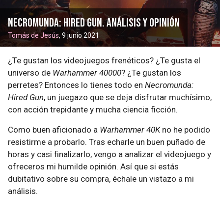
Necromunda: Hired Gun. Análisis y opinión
Tomás de Jesús
, 9 junio 2021
¿Te gustan los videojuegos frenéticos? ¿Te gusta el
universo de
Warhammer 40000
? ¿Te gustan los
perretes? Entonces lo tienes todo en
Necromunda:
Hired Gun
, un juegazo que se deja disfrutar muchísimo,
con acción trepidante y mucha ciencia ficción.
Como buen aficionado a
Warhammer 40K
no he podido
resistirme a probarlo. Tras echarle un buen puñado de
horas y casi finalizarlo, vengo a analizar el videojuego y
ofreceros mi humilde opinión. Así que si estás
dubitativo sobre su compra, échale un vistazo a mi
análisis.