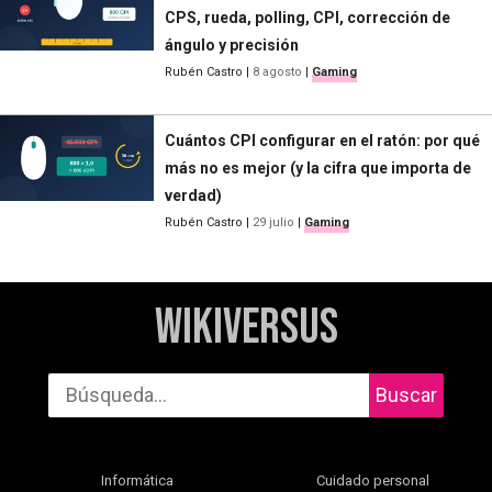
CPS, rueda, polling, CPI, corrección de
ángulo y precisión
Rubén Castro
|
8 agosto
|
Gaming
Cuántos CPI configurar en el ratón: por qué
más no es mejor (y la cifra que importa de
verdad)
Rubén Castro
|
29 julio
|
Gaming
WikiVersus
Buscar
Informática
Cuidado personal