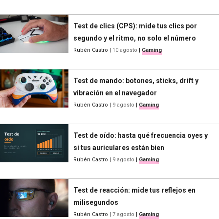
Test de clics (CPS): mide tus clics por
segundo y el ritmo, no solo el número
Rubén Castro
|
10 agosto
|
Gaming
Test de mando: botones, sticks, drift y
vibración en el navegador
Rubén Castro
|
9 agosto
|
Gaming
Test de oído: hasta qué frecuencia oyes y
si tus auriculares están bien
Rubén Castro
|
9 agosto
|
Gaming
Test de reacción: mide tus reflejos en
milisegundos
Rubén Castro
|
7 agosto
|
Gaming