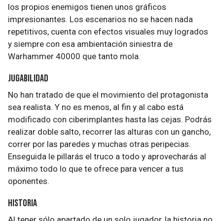
los propios enemigos tienen unos gráficos
impresionantes. Los escenarios no se hacen nada
repetitivos, cuenta con efectos visuales muy logrados
y siempre con esa ambientación siniestra de
Warhammer 40000 que tanto mola.
Jugabilidad
No han tratado de que el movimiento del protagonista
sea realista. Y no es menos, al fin y al cabo está
modificado con ciberimplantes hasta las cejas. Podrás
realizar doble salto, recorrer las alturas con un gancho,
correr por las paredes y muchas otras peripecias.
Enseguida le pillarás el truco a todo y aprovecharás al
máximo todo lo que te ofrece para vencer a tus
oponentes.
Historia
Al tener sólo apartado de un solo jugador, la historia no