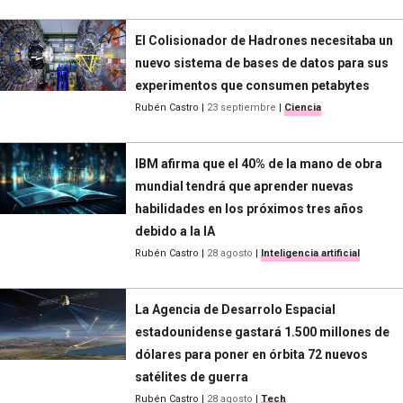
El Colisionador de Hadrones necesitaba un
nuevo sistema de bases de datos para sus
experimentos que consumen petabytes
Rubén Castro
|
23 septiembre
|
Ciencia
IBM afirma que el 40% de la mano de obra
mundial tendrá que aprender nuevas
habilidades en los próximos tres años
debido a la IA
Rubén Castro
|
28 agosto
|
Inteligencia artificial
La Agencia de Desarrolo Espacial
estadounidense gastará 1.500 millones de
dólares para poner en órbita 72 nuevos
satélites de guerra
Rubén Castro
|
28 agosto
|
Tech