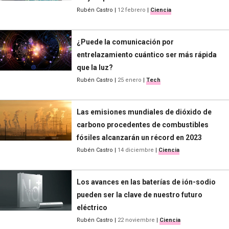
Rubén Castro
|
12 febrero
|
Ciencia
¿Puede la comunicación por
entrelazamiento cuántico ser más rápida
que la luz?
Rubén Castro
|
25 enero
|
Tech
Las emisiones mundiales de dióxido de
carbono procedentes de combustibles
fósiles alcanzarán un récord en 2023
Rubén Castro
|
14 diciembre
|
Ciencia
Los avances en las baterías de ión-sodio
pueden ser la clave de nuestro futuro
eléctrico
Rubén Castro
|
22 noviembre
|
Ciencia