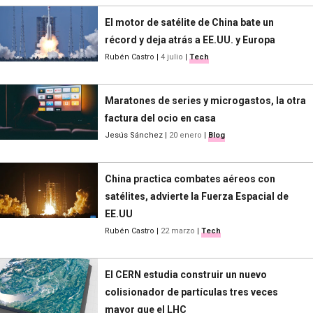
El motor de satélite de China bate un
récord y deja atrás a EE.UU. y Europa
Rubén Castro
|
4 julio
|
Tech
Maratones de series y microgastos, la otra
factura del ocio en casa
Jesús Sánchez
|
20 enero
|
Blog
China practica combates aéreos con
satélites, advierte la Fuerza Espacial de
EE.UU
Rubén Castro
|
22 marzo
|
Tech
El CERN estudia construir un nuevo
colisionador de partículas tres veces
mayor que el LHC