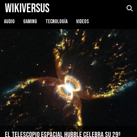
WikiVersus
AUDIO
GAMING
TECNOLOGÍA
VIDEOS
El Telescopio Espacial Hubble celebra su 29º