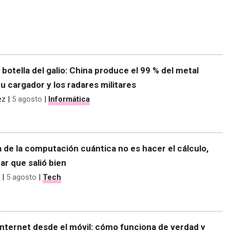
e botella del galio: China produce el 99 % del metal
tu cargador y los radares militares
ez
|
5 agosto
|
Informática
 de la computación cuántica no es hacer el cálculo,
r que salió bien
|
5 agosto
|
Tech
nternet desde el móvil: cómo funciona de verdad y