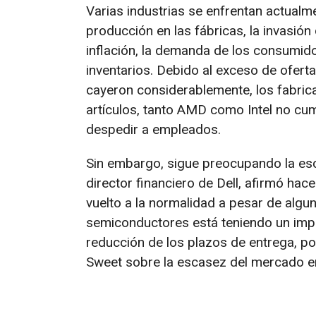
Varias industrias se enfrentan actualme
producción en las fábricas, la invasión
inflación, la demanda de los consumid
inventarios. Debido al exceso de ofert
cayeron considerablemente, los fabric
artículos, tanto AMD como Intel no cum
despedir a empleados.
Sin embargo, sigue preocupando la es
director financiero de Dell, afirmó ha
vuelto a la normalidad a pesar de algu
semiconductores está teniendo un impa
reducción de los plazos de entrega, por
Sweet sobre la escasez del mercado en 