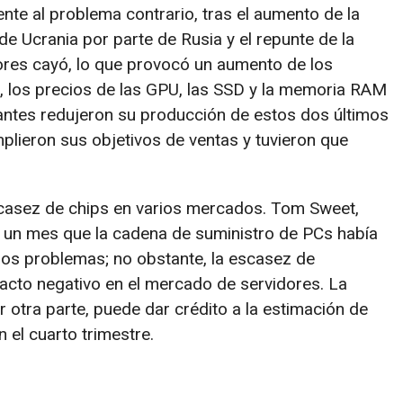
nte al problema contrario, tras el aumento de la
 de Ucrania por parte de Rusia y el repunte de la
ores cayó, lo que provocó un aumento de los
a, los precios de las GPU, las SSD y la memoria RAM
antes redujeron su producción de estos dos últimos
plieron sus objetivos de ventas y tuvieron que
casez de chips en varios mercados. Tom Sweet,
ce un mes que la cadena de suministro de PCs había
nos problemas; no obstante, la escasez de
cto negativo en el mercado de servidores. La
 otra parte, puede dar crédito a la estimación de
el cuarto trimestre.