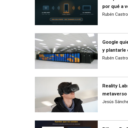
por qué a v
Rubén Castro
Google quie
y plantarle
Rubén Castro
Reality Lab
metaverso 
Jesús Sánch