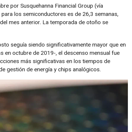
bre por Susquehanna Financial Group (vía
o para los semiconductores es de 26,3 semanas,
s del mes anterior. La temporada de otoño se
osto seguía siendo significativamente mayor que en
as en octubre de 2019-, el descenso mensual fue
cciones más significativas en los tiempos de
e gestión de energía y chips analógicos.