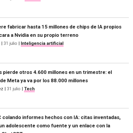
re fabricar hasta 15 millones de chips de IA propios
 cara a Nvidia en su propio terreno
|
31 julio
|
Inteligencia artificial
s pierde otros 4.600 millones en un trimestre: el
de Meta ya va por los 88.000 millones
ez
|
31 julio
|
Tech
C colando informes hechos con IA: citas inventadas,
 un adolescente como fuente y un enlace con la