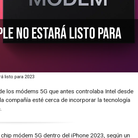
ple no estará listo para
á listo para 2023
 de los módems 5G que antes controlaba Intel desde
la compañía esté cerca de incorporar la tecnología
.
n chip módem 5G dentro del iPhone 2023, según un