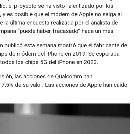
io, el proyecto se ha visto ralentizado por los
, y es posible que el módem de Apple no salga al
la última encuesta realizada por el analista de
ampaña “puede haber fracasado” hace un mes.
m publicó esta semana mostró que el fabricante de
chips de módem del iPhone en 2019. Se esperaba
todos los chips 5G del iPhone en 2023.
isión, las acciones de Qualcomm han
7,5% de su valor. Las acciones de Apple han caído