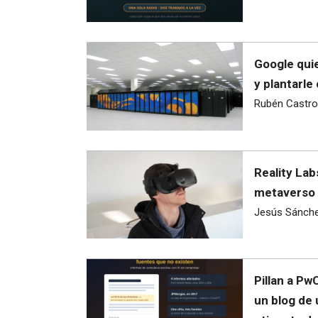
Google quie
y plantarle
Rubén Castro
Reality Lab
metaverso 
Jesús Sánch
Pillan a Pw
un blog de