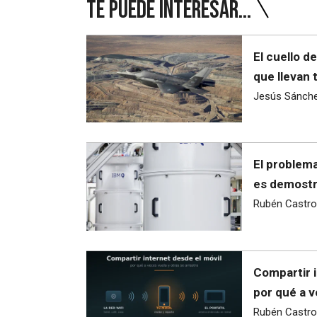
Te puede interesar...
El cuello d
que llevan 
Jesús Sánch
El problema
es demostra
Rubén Castro
Compartir i
por qué a v
Rubén Castro