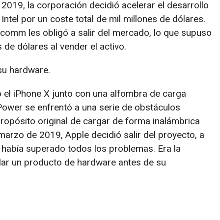
2019, la corporación decidió acelerar el desarrollo
el por un coste total de mil millones de dólares.
lcomm les obligó a salir del mercado, lo que supuso
 de dólares al vender el activo.
su hardware.
ó el iPhone X junto con una alfombra de carga
rPower se enfrentó a una serie de obstáculos
propósito original de cargar de forma inalámbrica
marzo de 2019, Apple decidió salir del proyecto, a
 había superado todos los problemas. Era la
lar un producto de hardware antes de su