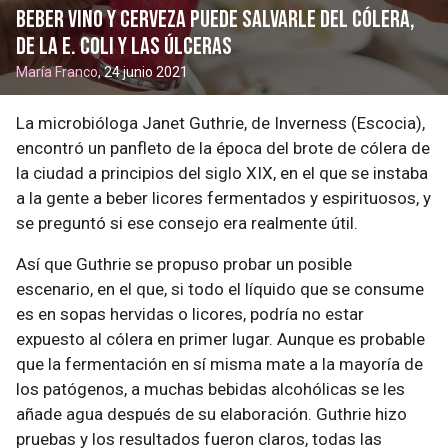
Beber vino y cerveza puede salvarle del cólera,
de la E. Coli y las úlceras
María Franco
, 24 junio 2021
La microbióloga Janet Guthrie, de Inverness (Escocia),
encontró un panfleto de la época del brote de cólera de
la ciudad a principios del siglo XIX, en el que se instaba
a la gente a beber licores fermentados y espirituosos, y
se preguntó si ese consejo era realmente útil.
Así que Guthrie se propuso probar un posible
escenario, en el que, si todo el líquido que se consume
es en sopas hervidas o licores, podría no estar
expuesto al cólera en primer lugar. Aunque es probable
que la fermentación en sí misma mate a la mayoría de
los patógenos, a muchas bebidas alcohólicas se les
añade agua después de su elaboración. Guthrie hizo
pruebas y los resultados fueron claros, todas las