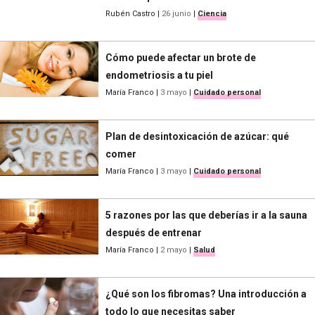
Rubén Castro
|
26 junio
|
Ciencia
Cómo puede afectar un brote de
endometriosis a tu piel
María Franco
|
3 mayo
|
Cuidado personal
Plan de desintoxicación de azúcar: qué
comer
María Franco
|
3 mayo
|
Cuidado personal
5 razones por las que deberías ir a la sauna
después de entrenar
María Franco
|
2 mayo
|
Salud
¿Qué son los fibromas? Una introducción a
todo lo que necesitas saber