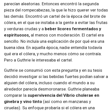
parecían aleatorias. Entonces encontró la segunda
pieza del rompecabezas, la que le hizo querer ver todas
las demás. Encontró un cartel de la época del brote de
cólera, en el que se instaba a la gente a evitar las frutas
y verduras crudas y a
beber licores fermentados y
espirituosos,
al menos con moderación. El cartel era
sencillo. No incluía una explicación de por qué era una
buena idea. En aquella época, nadie entendía todavía
qué era el cólera, y mucho menos cómo se contraía.
Pero a Guthrie le interesaba el cartel.
Guthrie se consumió con esta pregunta y en su tesis
decidió investigar si las bebidas fuertes podían salvar a
alguien del cólera, incluso cuando el mundo a su
alrededor parecía desmoronarse. Guthrie planeaba
comparar la
supervivencia del Vibrio cholerae en
ginebra y vino tinto
(así como en manzanas y
ciruelas). Su enfoque probaría si el cólera en una