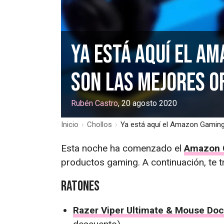
Ya está aquí el A
son las mejores o
Rubén Castro
, 20 agosto 2020
Inicio
›
Chollos
›
Ya está aquí el Amazon Gaming
Esta noche ha comenzado el
Amazon 
productos gaming. A continuación, te t
Ratones
Razer Viper Ultimate & Mouse Do