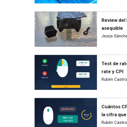
Review del 
asequible
Jesús Sánch
Test de rat
rate y CPI
Rubén Castro
Cuántos CPI
la cifra qu
Rubén Castro