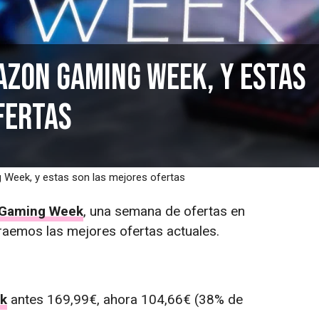
mazon Gaming Week, y estas
fertas
 Week, y estas son las mejores ofertas
Gaming Week
, una semana de ofertas en
raemos las mejores ofertas actuales.
ck
antes 169,99€, ahora 104,66€ (38% de