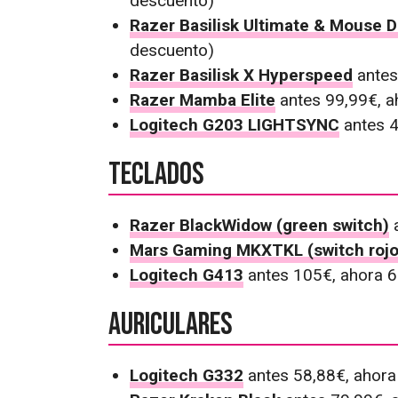
descuento)
Razer Basilisk Ultimate & Mouse 
descuento)
Razer Basilisk X Hyperspeed
antes
Razer Mamba Elite
antes 99,99€, a
Logitech G203 LIGHTSYNC
antes 4
Teclados
Razer BlackWidow (green switch)
a
Mars Gaming MKXTKL (switch rojo
Logitech G413
antes 105€, ahora 
Auriculares
Logitech G332
antes 58,88€, ahora