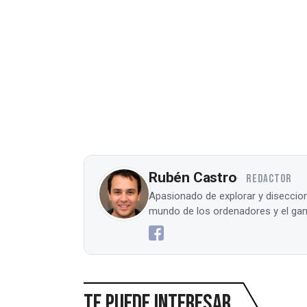
Rubén Castro
REDACTOR
Apasionado de explorar y diseccion
mundo de los ordenadores y el gam
Te puede interesar...