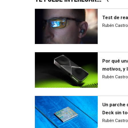
Test de rea
Rubén Castro
Por qué una
motivos, y 
Rubén Castro
Un parche 
Deck sin to
Rubén Castro