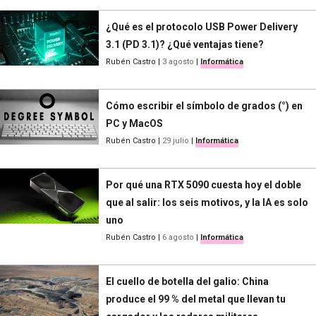
¿Qué es el protocolo USB Power Delivery
3.1 (PD 3.1)? ¿Qué ventajas tiene?
Rubén Castro
|
3 agosto
|
Informática
Cómo escribir el símbolo de grados (°) en
PC y MacOS
Rubén Castro
|
29 julio
|
Informática
Por qué una RTX 5090 cuesta hoy el doble
que al salir: los seis motivos, y la IA es solo
uno
Rubén Castro
|
6 agosto
|
Informática
El cuello de botella del galio: China
produce el 99 % del metal que llevan tu