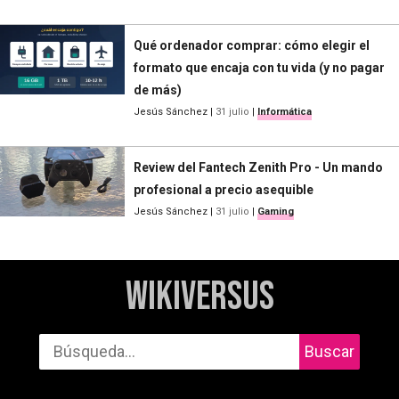
Qué ordenador comprar: cómo elegir el
formato que encaja con tu vida (y no pagar
de más)
Jesús Sánchez
|
31 julio
|
Informática
Review del Fantech Zenith Pro - Un mando
profesional a precio asequible
Jesús Sánchez
|
31 julio
|
Gaming
WikiVersus
Buscar