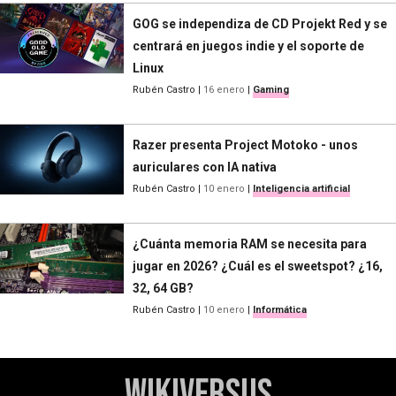
GOG se independiza de CD Projekt Red y se
centrará en juegos indie y el soporte de
Linux
Rubén Castro
|
16 enero
|
Gaming
Razer presenta Project Motoko - unos
auriculares con IA nativa
Rubén Castro
|
10 enero
|
Inteligencia artificial
¿Cuánta memoria RAM se necesita para
jugar en 2026? ¿Cuál es el sweetspot? ¿16,
32, 64 GB?
Rubén Castro
|
10 enero
|
Informática
WikiVersus