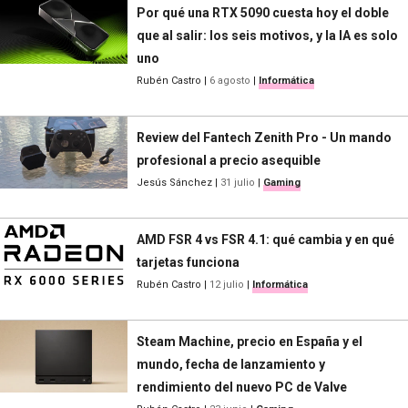
Por qué una RTX 5090 cuesta hoy el doble
que al salir: los seis motivos, y la IA es solo
uno
Rubén Castro
|
6 agosto
|
Informática
Review del Fantech Zenith Pro - Un mando
profesional a precio asequible
Jesús Sánchez
|
31 julio
|
Gaming
AMD FSR 4 vs FSR 4.1: qué cambia y en qué
tarjetas funciona
Rubén Castro
|
12 julio
|
Informática
Steam Machine, precio en España y el
mundo, fecha de lanzamiento y
rendimiento del nuevo PC de Valve