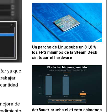
Un parche de Linux sube un 31,8 %
los FPS mínimos de la Steam Deck
sin tocar el hardware
ter
ya que
rabajar
 cantidad
mejora de
der8auer prueba el efecto chimenea
endimiento