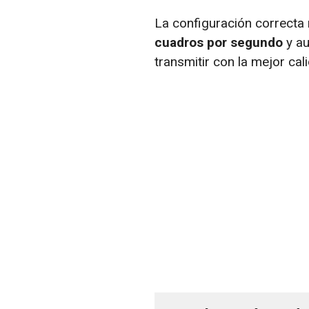
La configuración correcta
cuadros por segundo
y au
transmitir con la mejor cal