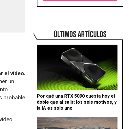
ÚLTIMOS ARTÍCULOS
r el vídeo.
ner un
nto
Por qué una RTX 5090 cuesta hoy el
s probable
doble que al salir: los seis motivos, y
la IA es solo uno
 vídeo