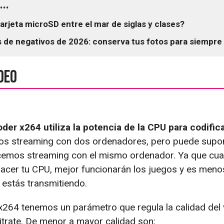
..
arjeta microSD entre el mar de siglas y clases?
de negativos de 2026: conserva tus fotos para siempre
deo
der x264 utiliza la potencia de la CPU para codifica
mos streaming con dos ordenadores, pero puede supo
cemos streaming con el mismo ordenador. Ya que cua
acer tu CPU, mejor funcionarán los juegos y es meno
 estás transmitiendo.
 x264 tenemos un parámetro que regula la calidad del
itrate. De menor a mayor calidad son: