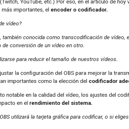
Twitch, YouTube, etc.) Por eso, en el artículo de hoy
s más importantes, el
encoder o codificador.
de vídeo?
o, también conocida como transcodificación de vídeo, 
de conversión de un vídeo en otro.
ilizarse para reducir el tamaño de nuestros vídeos.
star la configuración del OBS para mejorar la transm
an importantes como la elección del
codificador ade
 notable en la calidad del vídeo, los ajustes del codi
mpacto en el
rendimiento del sistema.
S utilizará la tarjeta gráfica para codificar, o si elig