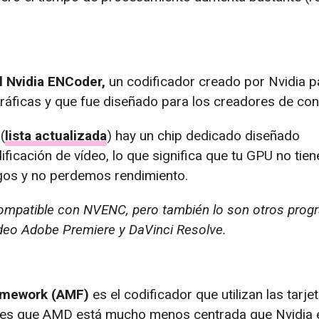
 Nvidia ENCoder,
un codificador creado por Nvidia p
gráficas y que fue diseñado para los creadores de con
(
lista actualizada
) hay un chip dedicado diseñado
ificación de vídeo, lo que significa que tu GPU no tie
egos y no perdemos rendimiento.
ompatible con NVENC, pero también lo son otros pro
deo Adobe Premiere y DaVinci Resolve.
amework (AMF)
es el codificador que utilizan las tarje
 es que AMD está mucho menos centrada que Nvidia 