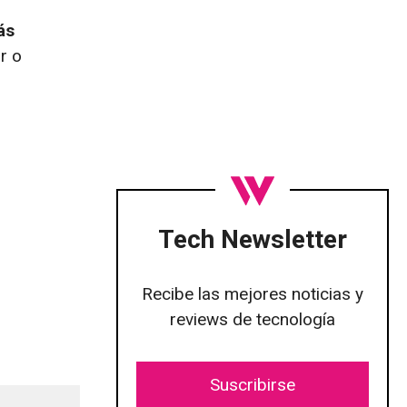
ás
r o
Tech Newsletter
Recibe las mejores noticias y
reviews de tecnología
Suscribirse