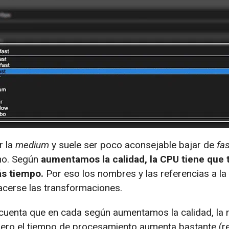
r la
medium
y suele ser poco aconsejable bajar de
fas
cho. Según
aumentamos la calidad, la CPU tiene que t
ás tiempo.
Por eso los nombres y las referencias a la
acerse las transformaciones.
cuenta que en cada según aumentamos la calidad, la 
pero el tiempo de procesamiento aumenta bastante (r