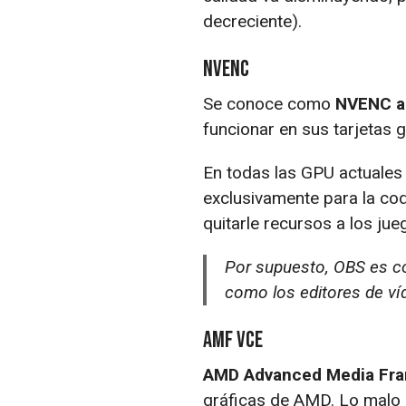
decreciente).
NVENC
Se conoce como
NVENC al
funcionar en sus tarjetas 
En todas las GPU actuales 
exclusivamente para la cod
quitarle recursos a los ju
Por supuesto, OBS es c
como los editores de ví
AMF VCE
AMD Advanced Media Fr
gráficas de AMD. Lo malo