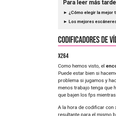
Para leer más tarde.
► ¿Cómo elegir la mejor t
► Los mejores escáneres 
Codificadores de ví
x264
Como hemos visto, el
enco
Puede estar bien si hace
problema si jugamos y ha
menos trabajo tenga que h
que bajen los fps mientras
A la hora de codificar con
resultante para el mismo b