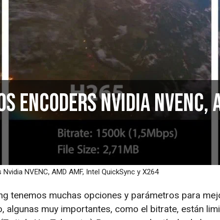
los encoders Nvidia NVENC, 
rs Nvidia NVENC, AMD AMF, Intel QuickSync y X264
ing tenemos muchas opciones y parámetros para mejo
, algunas muy importantes, como el bitrate, están lim