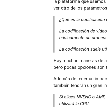
la plataforma que usemos (
ver otro de los parámetro
¿Qué es la codificación 
La codificación de víde
básicamente un proceso 
La codificación suele ut
Hay muchas maneras de aju
pero pocas opciones son t
Además de tener un impacto
también tendrán un gran i
Si eliges NVENC o AMF, OB
utilizará la CPU.