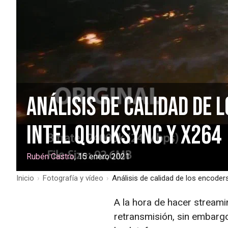
Análisis de calidad de 
Intel QuickSync y X264
Rubén Castro
, 15 enero 2021
Inicio
›
Fotografía y vídeo
›
Análisis de calidad de los encode
A la hora de hacer stream
retransmisión, sin embargo