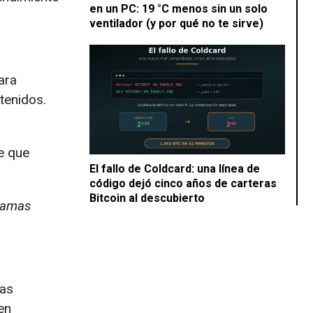
en un PC: 19 °C menos sin un solo
ventilador (y por qué no te sirve)
ara
tenidos.
ne que
El fallo de Coldcard: una línea de
código dejó cinco años de carteras
Bitcoin al descubierto
gramas
tas
en