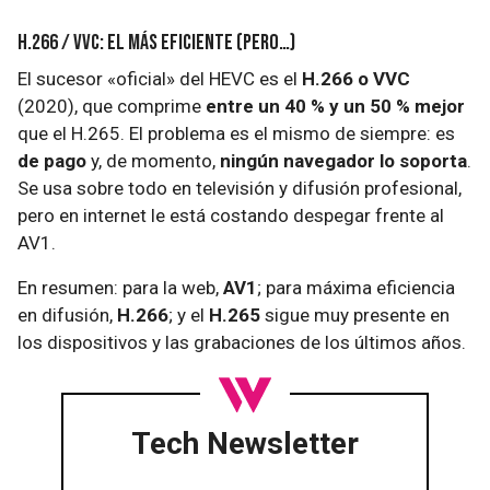
H.266 / VVC: el más eficiente (pero…)
El sucesor «oficial» del HEVC es el
H.266 o VVC
(2020), que comprime
entre un 40 % y un 50 % mejor
que el H.265. El problema es el mismo de siempre: es
de pago
y, de momento,
ningún navegador lo soporta
.
Se usa sobre todo en televisión y difusión profesional,
pero en internet le está costando despegar frente al
AV1.
En resumen: para la web,
AV1
; para máxima eficiencia
en difusión,
H.266
; y el
H.265
sigue muy presente en
los dispositivos y las grabaciones de los últimos años.
Tech Newsletter