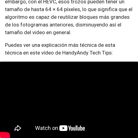
embargo, con el HEVC, esos trozos pueden tener un
tamaño de hasta 64 × 64 píxeles, lo que significa que el
algoritmo es capaz de reutilizar bloques más grandes
de los fotogramas anteriores, disminuyendo así el
tamaño del video en general.
Puedes ver una explicación más técnica de esta
técnica en este vídeo de HandyAndy Tech Tips: