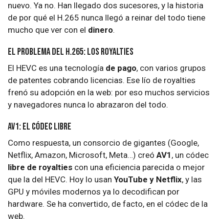
nuevo. Ya no. Han llegado dos sucesores, y la historia
de por qué el H.265 nunca llegó a reinar del todo tiene
mucho que ver con el
dinero
.
El problema del H.265: los royalties
El HEVC es una tecnología
de pago
, con varios grupos
de patentes cobrando licencias. Ese lío de royalties
frenó su adopción en la web: por eso muchos servicios
y navegadores nunca lo abrazaron del todo.
AV1: el códec libre
Como respuesta, un consorcio de gigantes (Google,
Netflix, Amazon, Microsoft, Meta…) creó
AV1
, un códec
libre de royalties
con una eficiencia parecida o mejor
que la del HEVC. Hoy lo usan
YouTube y Netflix
, y las
GPU y móviles modernos ya lo decodifican por
hardware. Se ha convertido, de facto, en el códec de la
web.