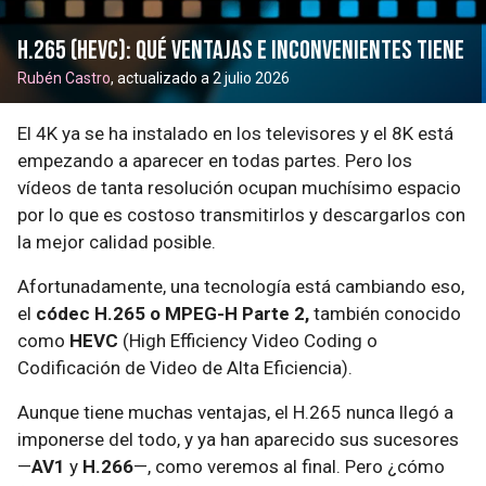
H.265 (HEVC): qué ventajas e inconvenientes tiene
Rubén Castro
, actualizado a 2 julio 2026
El 4K ya se ha instalado en los televisores y el 8K está
empezando a aparecer en todas partes. Pero los
vídeos de tanta resolución ocupan muchísimo espacio
por lo que es costoso transmitirlos y descargarlos con
la mejor calidad posible.
Afortunadamente, una tecnología está cambiando eso,
el
códec H.265 o MPEG-H Parte 2,
también conocido
como
HEVC
(High Efficiency Video Coding o
Codificación de Video de Alta Eficiencia).
Aunque tiene muchas ventajas, el H.265 nunca llegó a
imponerse del todo, y ya han aparecido sus sucesores
—
AV1
y
H.266
—, como veremos al final. Pero ¿cómo