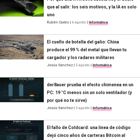
que al salir: los seis motivos, y la IA es solo
uno
Rubén Castro
|
6 agosto
|
Informática
El cuello de botella del galio: China
produce el 99 % del metal que llevan tu
cargador y los radares militares
Jesús Sánchez
|
5 agosto
|
Informática
der8auer prueba el efecto chimenea en un
PC: 19 °C menos sin un solo ventilador (y
por qué no te sirve)
Jesús Sánchez
|
5 agosto
|
Informática
El fallo de Coldcard: una línea de código
dejó cinco años de carteras Bitcoin al