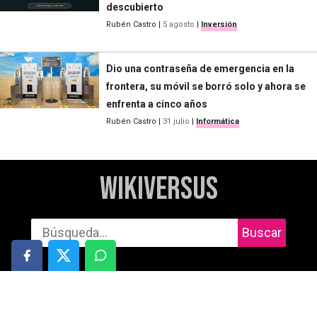
descubierto
Rubén Castro
|
5 agosto
|
Inversión
Dio una contraseña de emergencia en la
frontera, su móvil se borró solo y ahora se
enfrenta a cinco años
Rubén Castro
|
31 julio
|
Informática
WikiVersus
Buscar
Informática
Cuidado personal
Móviles
Salud