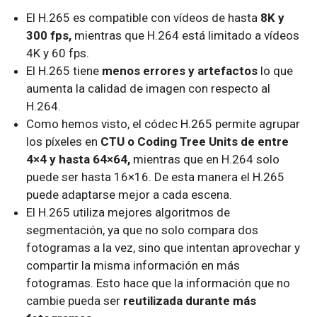
El H.265 es compatible con vídeos de hasta
8K y
300 fps,
mientras que H.264 está limitado a vídeos
4K y 60 fps.
El H.265 tiene
menos errores y artefactos
lo que
aumenta la calidad de imagen con respecto al
H.264.
Como hemos visto, el códec H.265 permite agrupar
los píxeles en
CTU o Coding Tree Units de entre
4×4 y hasta 64×64,
mientras que en H.264 solo
puede ser hasta 16×16. De esta manera el H.265
puede adaptarse mejor a cada escena.
El H.265 utiliza mejores algoritmos de
segmentación, ya que no solo compara dos
fotogramas a la vez, sino que intentan aprovechar y
compartir la misma información en más
fotogramas. Esto hace que la información que no
cambie pueda ser
reutilizada durante más