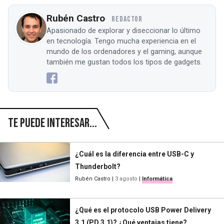
Rubén Castro
REDACTOR
Apasionado de explorar y diseccionar lo último
en tecnología. Tengo mucha experiencia en el
mundo de los ordenadores y el gaming, aunque
también me gustan todos los tipos de gadgets.
Te puede interesar...
¿Cuál es la diferencia entre USB-C y
Thunderbolt?
Rubén Castro
|
3 agosto
|
Informática
¿Qué es el protocolo USB Power Delivery
3.1 (PD 3.1)? ¿Qué ventajas tiene?