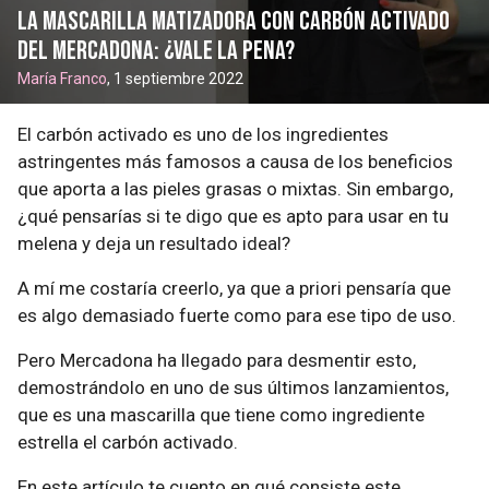
La mascarilla matizadora con carbón activado
del Mercadona: ¿vale la pena?
María Franco
, 1 septiembre 2022
El carbón activado es uno de los ingredientes
astringentes más famosos a causa de los beneficios
que aporta a las pieles grasas o mixtas. Sin embargo,
¿qué pensarías si te digo que es apto para usar en tu
melena y deja un resultado ideal?
A mí me costaría creerlo, ya que a priori pensaría que
es algo demasiado fuerte como para ese tipo de uso.
Pero Mercadona ha llegado para desmentir esto,
demostrándolo en uno de sus últimos lanzamientos,
que es una mascarilla que tiene como ingrediente
estrella el carbón activado.
En este artículo te cuento en qué consiste este