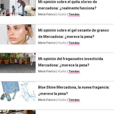
Mi opinión sobre el quita olores de
mercadona: ¿realmente funciona?
María Franco
|
4 julio
|
Tiendas
Mi opinión sobre el gel secante de granos
de Mercadona: ¿merece la pena?
María Franco
|
4 julio
|
Tiendas
Mi opinión del fregasuelos insecticida
Mercadona: ¿merece la pena?
María Franco
|
4 julio
|
Tiendas
Blue Shine Mercadona, la nueva fragancia:
¿merece la pena?
María Franco
|
4 julio
|
Tiendas