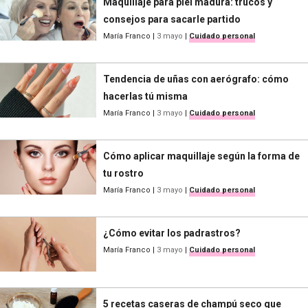
Maquillaje para piel madura: trucos y
consejos para sacarle partido
María Franco
|
3 mayo
|
Cuidado personal
Tendencia de uñas con aerógrafo: cómo
hacerlas tú misma
María Franco
|
3 mayo
|
Cuidado personal
Cómo aplicar maquillaje según la forma de
tu rostro
María Franco
|
3 mayo
|
Cuidado personal
¿Cómo evitar los padrastros?
María Franco
|
3 mayo
|
Cuidado personal
5 recetas caseras de champú seco que