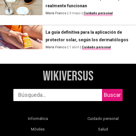
realmente funcionan
María Franco
|
3 mayo
|
Cuidado personal
La guía definitiva para la aplicación de
protector solar, según los dermatólogos
María Franco
|
1 abril
|
Cuidado personal
WikiVersus
Buscar
Informática
Cuidado personal
Móviles
Salud