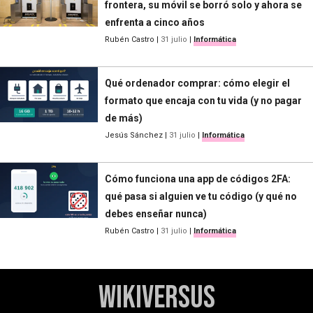
frontera, su móvil se borró solo y ahora se
enfrenta a cinco años
Rubén Castro
|
31 julio
|
Informática
Qué ordenador comprar: cómo elegir el
formato que encaja con tu vida (y no pagar
de más)
Jesús Sánchez
|
31 julio
|
Informática
Cómo funciona una app de códigos 2FA:
qué pasa si alguien ve tu código (y qué no
debes enseñar nunca)
Rubén Castro
|
31 julio
|
Informática
WikiVersus