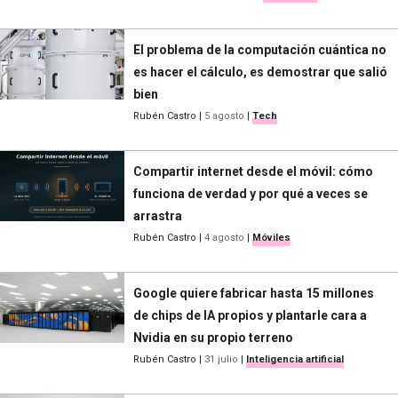
El problema de la computación cuántica no
es hacer el cálculo, es demostrar que salió
bien
Rubén Castro
|
5 agosto
|
Tech
Compartir internet desde el móvil: cómo
funciona de verdad y por qué a veces se
arrastra
Rubén Castro
|
4 agosto
|
Móviles
Google quiere fabricar hasta 15 millones
de chips de IA propios y plantarle cara a
Nvidia en su propio terreno
Rubén Castro
|
31 julio
|
Inteligencia artificial