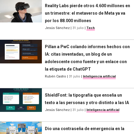
Reality Labs pierde otros 4.600 millones en
un trimestre: el metaverso de Meta ya va
por los 88.000 millones
Jesús Sánchez
|
31 julio
|
Tech
Pillan a PwC colando informes hechos con
IA: citas inventadas, un blog de un
adolescente como fuente y un enlace con
la etiqueta de ChatGPT
Rubén Castro
|
31 julio
|
Inteligencia artificial
ShieldFont: la tipografía que enseña un
texto a las personas y otro distinto a las IA
Jesús Sánchez
|
31 julio
|
Inteligencia artificial
Dio una contraseña de emergencia en la